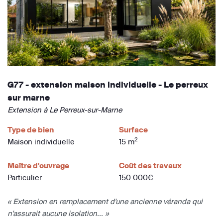
G77 - extension maison individuelle - Le perreux
sur marne
Extension à Le Perreux-sur-Marne
Type de bien
Surface
2
Maison individuelle
15 m
Maître d'ouvrage
Coût des travaux
Particulier
150 000€
« Extension en remplacement d'une ancienne véranda qui
n'assurait aucune isolation... »