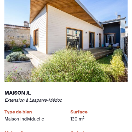
MAISON JL
Extension à Lesparre-Médoc
Type de bien
Surface
2
Maison individuelle
130 m