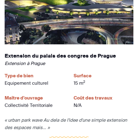
Extension du palais des congres de Prague
Extension à Prague
Type de bien
Surface
2
Equipement culturel
15 m
Maître d'ouvrage
Coût des travaux
Collectivité Territoriale
N/A
« urban park wave Au dela de l'idee d'une simple extension
des espaces mais... »