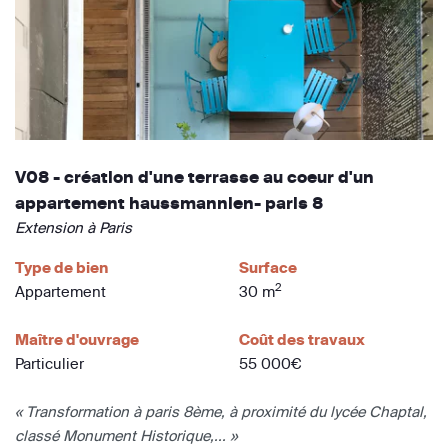
V08 - création d'une terrasse au coeur d'un
appartement haussmannien- paris 8
Extension à Paris
Type de bien
Surface
2
Appartement
30 m
Maître d'ouvrage
Coût des travaux
Particulier
55 000€
« Transformation à paris 8ème, à proximité du lycée Chaptal,
classé Monument Historique,... »