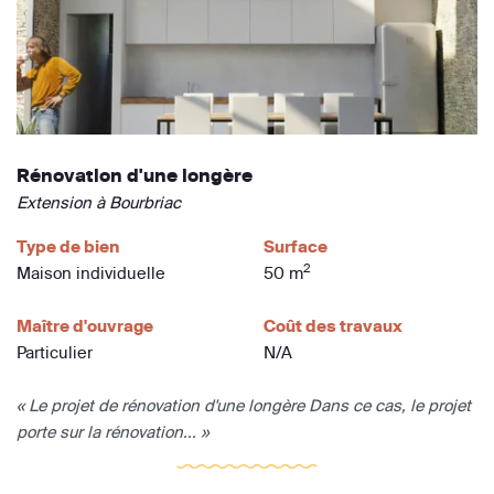
Rénovation d'une longère
Extension à Bourbriac
Type de bien
Surface
2
Maison individuelle
50 m
Maître d'ouvrage
Coût des travaux
Particulier
N/A
« Le projet de rénovation d'une longère Dans ce cas, le projet
porte sur la rénovation... »