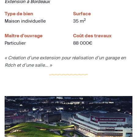
Extension à Bordeaux
Type de bien
Surface
2
Maison individuelle
35 m
Maître d'ouvrage
Coût des travaux
Particulier
88 000€
« Création d’une extension pour réalisation d’un garage en
Rdch et d’une salle... »