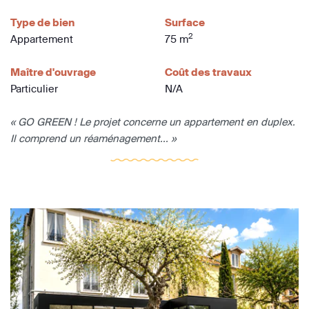
Type de bien
Surface
2
Appartement
75 m
Maître d'ouvrage
Coût des travaux
Particulier
N/A
« GO GREEN ! Le projet concerne un appartement en duplex.
Il comprend un réaménagement... »