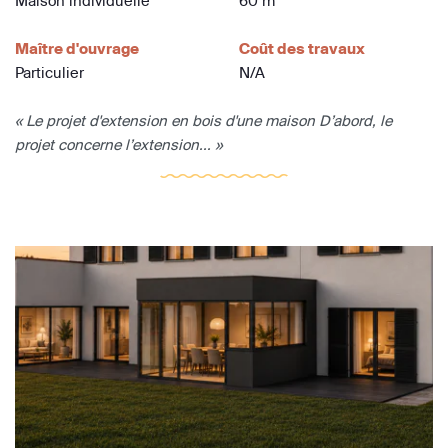
Maison individuelle
60 m
Maître d'ouvrage
Coût des travaux
Particulier
N/A
« Le projet d'extension en bois d'une maison D’abord, le
projet concerne l’extension... »