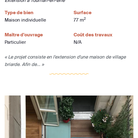
Extension à Tournan-en-Brie
Type de bien
Surface
2
Maison individuelle
77 m
Maître d'ouvrage
Coût des travaux
Particulier
N/A
« Le projet consiste en l'extension d'une maison de village
briarde. Afin de... »