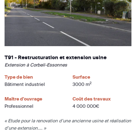
T91 - Restructuration et extension usine
Extension à Corbeil-Essonnes
Type de bien
Surface
2
Bâtiment industriel
3000 m
Maître d'ouvrage
Coût des travaux
Professionnel
4 000 000€
« Etude pour la renovation d’une ancienne usine et réalisation
d’une extension.... »