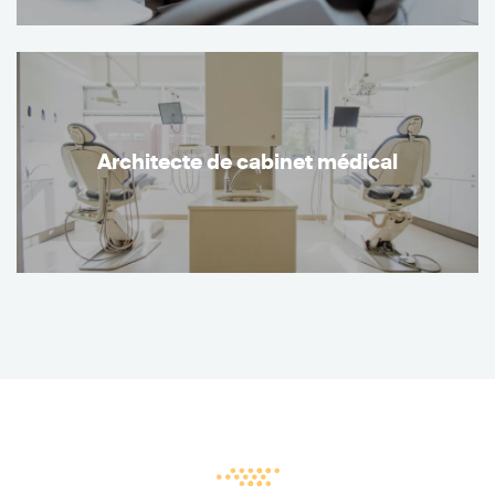
Architecte de cabinet médical