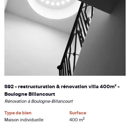
S92 - restructuration & rénovation villa 400m² -
Boulogne Billancourt
Rénovation à Boulogne-Billancourt
Type de bien
Surface
2
Maison individuelle
400 m