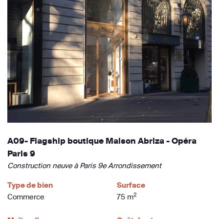
A09- Flagship boutique Maison Abriza - Opéra
Paris 9
Construction neuve à Paris 9e Arrondissement
Type de bien
Surface
2
Commerce
75 m