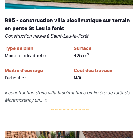
R95 - construction villa bioclimatique sur terrain
en pente St Leu la forêt
Construction neuve à Saint-Leu-la-Forêt
Type de bien
Surface
2
Maison individuelle
425 m
Maître d'ouvrage
Coût des travaux
Particulier
N/A
« construction d'une villa bioclimatique en lisière de forêt de
Montmorency un... »