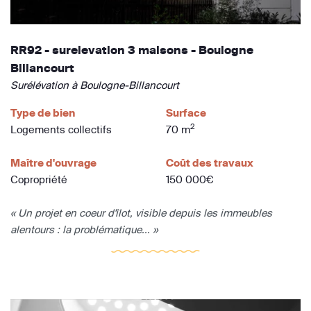
RR92 - surelevation 3 maisons - Boulogne
Billancourt
Surélévation à Boulogne-Billancourt
Type de bien
Surface
2
Logements collectifs
70 m
Maître d'ouvrage
Coût des travaux
Copropriété
150 000€
« Un projet en coeur d'îlot, visible depuis les immeubles
alentours : la problématique... »