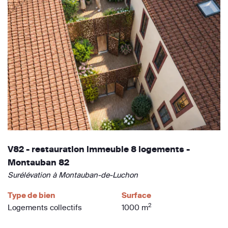
V82 - restauration immeuble 8 logements -
Montauban 82
Surélévation à Montauban-de-Luchon
Type de bien
Surface
2
Logements collectifs
1000 m