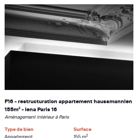
F16 - restructuration appartement haussmannien
155m² - Iena Paris 16
Aménagement intérieur à Paris
Type de bien
Surface
2
Appartement
155 m