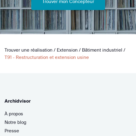
Trouver mon Concepteur
Trouver une réalisation
/
Extension
/
Bâtiment industriel
/
T91 - Restructuration et extension usine
Archidvisor
À propos
Notre blog
Presse