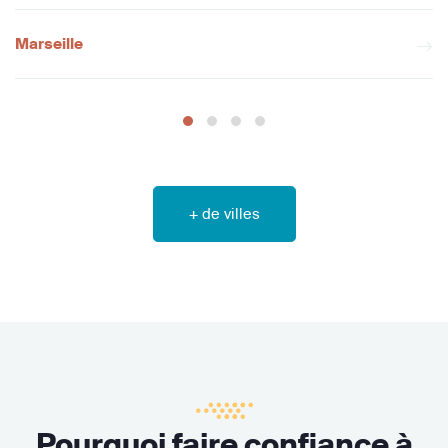
Marseille
+ de villes
Pourquoi faire confiance à