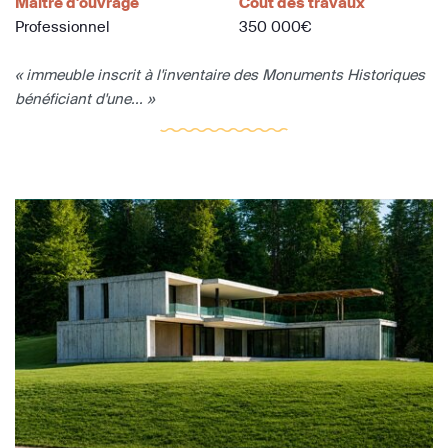
Maître d'ouvrage
Coût des travaux
Professionnel
350 000€
« immeuble inscrit à l'inventaire des Monuments Historiques
bénéficiant d'une... »