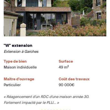
"W" extension
Extension à Garches
Type de bien
Surface
2
Maison individuelle
49 m
Maître d'ouvrage
Coût des travaux
Particulier
90 000€
« Réagencement d'un RDC d'une maison année 30.
Fortement impacté par le PLU... »