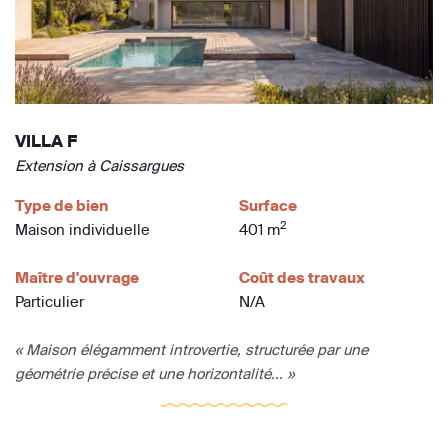
VILLA F
Extension à Caissargues
Type de bien
Surface
2
Maison individuelle
401 m
Maître d'ouvrage
Coût des travaux
Particulier
N/A
« Maison élégamment introvertie, structurée par une
géométrie précise et une horizontalité... »