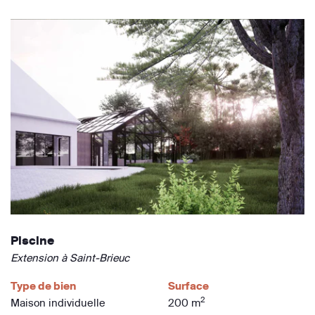
Piscine
Extension à Saint-Brieuc
Type de bien
Surface
2
Maison individuelle
200 m