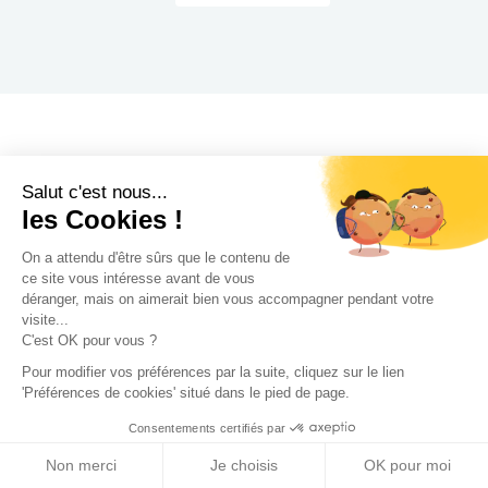
Salut c'est nous...
les Cookies !
Faire appel à nos
professionnels pour votre
On a attendu d'être sûrs que le contenu de
ce site vous intéresse avant de vous
extension : 4 bonnes raisons
déranger, mais on aimerait bien vous accompagner pendant votre
visite...
C'est OK pour vous ?
Pour modifier vos préférences par la suite, cliquez sur le lien
'Préférences de cookies' situé dans le pied de page.
Consentements certifiés par
Non merci
Je choisis
OK pour moi