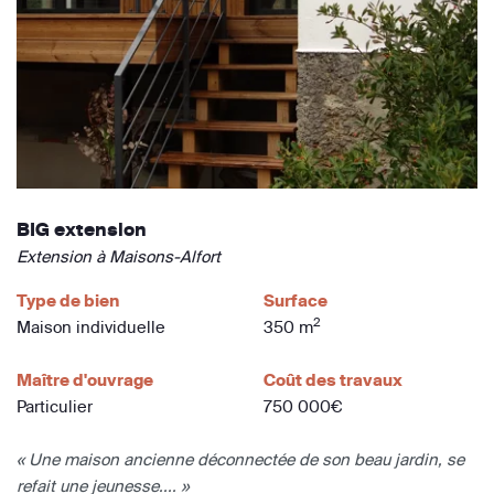
BIG extension
Extension à Maisons-Alfort
Type de bien
Surface
2
Maison individuelle
350 m
Maître d'ouvrage
Coût des travaux
Particulier
750 000€
« Une maison ancienne déconnectée de son beau jardin, se
refait une jeunesse.... »