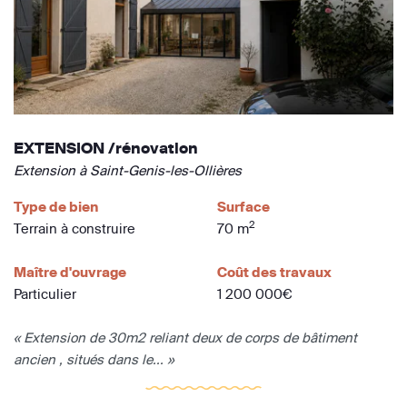
EXTENSION /rénovation
Extension à Saint-Genis-les-Ollières
Type de bien
Surface
2
Terrain à construire
70 m
Maître d'ouvrage
Coût des travaux
Particulier
1 200 000€
« Extension de 30m2 reliant deux de corps de bâtiment
ancien , situés dans le... »