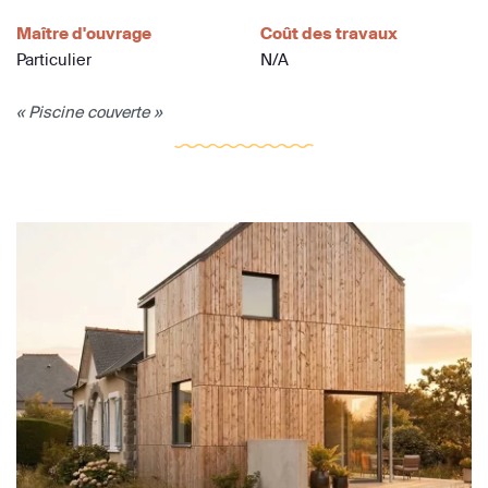
Maître d'ouvrage
Coût des travaux
Particulier
N/A
« Piscine couverte »