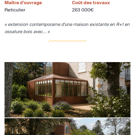
Maître d'ouvrage
Coût des travaux
Particulier
263 000€
« extension contemporaine d'une maison existante en R+1 en
ossature bois avec... »