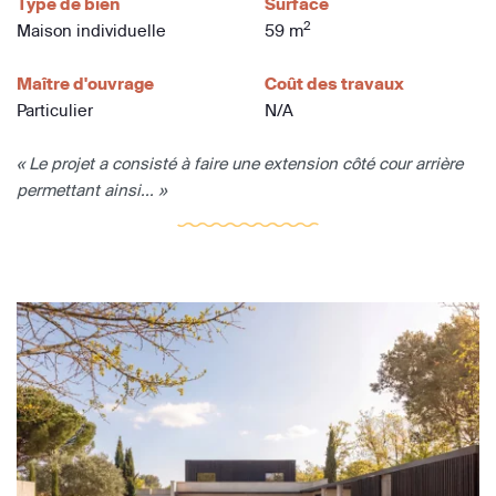
Type de bien
Surface
2
Maison individuelle
59 m
Maître d'ouvrage
Coût des travaux
Particulier
N/A
« Le projet a consisté à faire une extension côté cour arrière
permettant ainsi... »