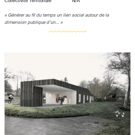
Collectivité Territoriale
N/A
« Générer au fil du temps un lien social autour de la
dimension publique d’un... »