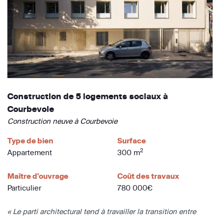
Construction de 5 logements sociaux à
Courbevoie
Construction neuve à Courbevoie
Type de bien
Surface
2
Appartement
300 m
Maître d'ouvrage
Coût des travaux
Particulier
780 000€
« Le parti architectural tend à travailler la transition entre