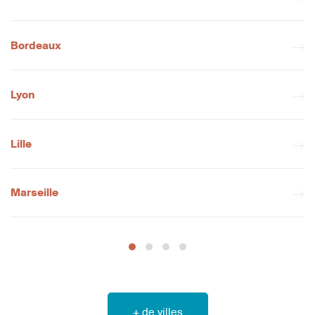
Bordeaux
Lyon
Lille
Marseille
+ de villes