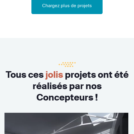
Chargez plus de projets
Tous ces
jolis
projets ont été
réalisés par nos
Concepteurs !