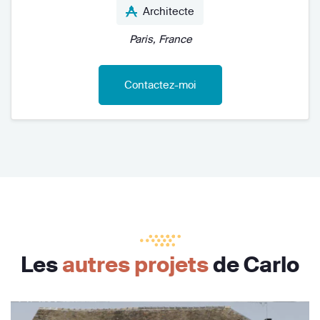
Architecte
Paris, France
Contactez-moi
Les
autres projets
de Carlo