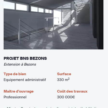
PROJET BNS BEZONS
Extension à Bezons
Type de bien
Surface
2
Equipement administratif
330 m
Maître d'ouvrage
Coût des travaux
Professionnel
300 000€