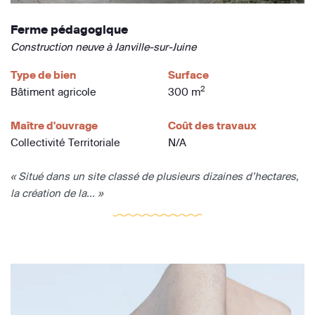
Ferme pédagogique
Construction neuve à Janville-sur-Juine
Type de bien
Surface
2
Bâtiment agricole
300 m
Maître d'ouvrage
Coût des travaux
Collectivité Territoriale
N/A
« Situé dans un site classé de plusieurs dizaines d’hectares,
la création de la... »