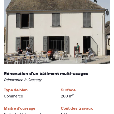
Rénovation d'un bâtiment multi-usages
Rénovation à Gressey
Type de bien
Surface
2
Commerce
280 m
Maître d'ouvrage
Coût des travaux