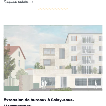
l’espace public... »
Extension de bureaux à Soisy-sous-