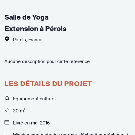
Salle de Yoga
Extension à Pérols
Pérols
,
France
Aucune description pour cette référence.
LES DÉTAILS DU PROJET
Equipement culturel
30 m²
Livré en mai 2016
Mission administrative (permis, déclaration préalable...)