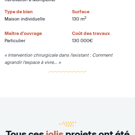
Type de bien
Surface
2
Maison individuelle
130 m
Maître d'ouvrage
Coût des travaux
Particulier
130 000€
« Intervention chirurgicale dans l'existant : Comment
agrandir l'espace à vivre... »
Tous ces
jolis
projets ont été