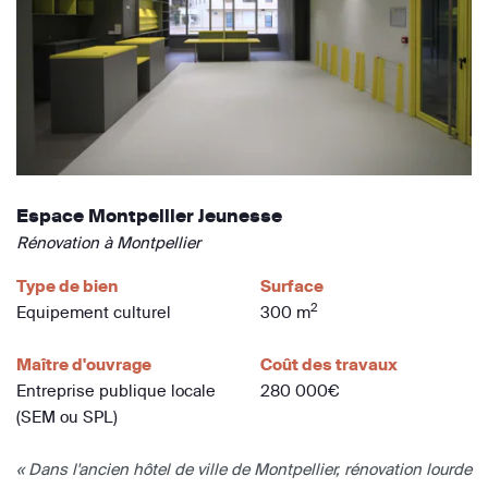
Espace Montpellier Jeunesse
Rénovation à Montpellier
Type de bien
Surface
2
Equipement culturel
300 m
Maître d'ouvrage
Coût des travaux
Entreprise publique locale
280 000€
(SEM ou SPL)
« Dans l'ancien hôtel de ville de Montpellier, rénovation lourde