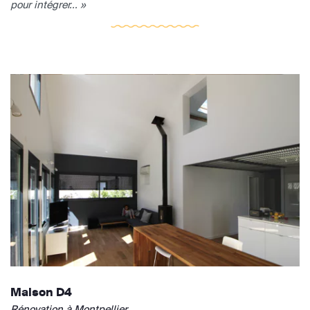
pour intégrer... »
Maison D4
Rénovation à Montpellier