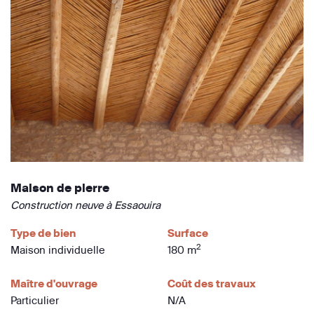
Maison de pierre
Construction neuve à Essaouira
Type de bien
Surface
2
Maison individuelle
180 m
Maître d'ouvrage
Coût des travaux
Particulier
N/A