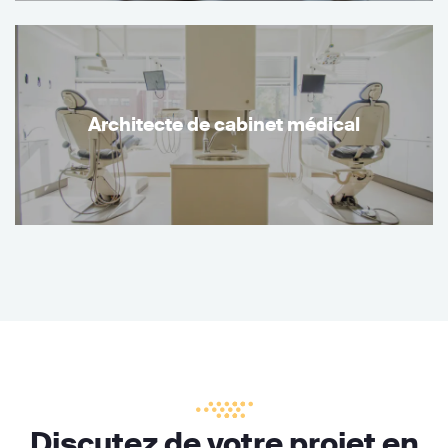
Architecte de cabinet médical
Discutez de votre projet en