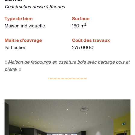
Construction neuve à Rennes
Type de bien
Surface
2
Maison individuelle
160 m
Maître d'ouvrage
Coût des travaux
Particulier
275 000€
« Maison de faubourgs en ossature bois avec bardage bois et
pierre. »