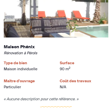
Maison Phénix
Rénovation à Pérols
Type de bien
Surface
2
Maison individuelle
90 m
Maître d'ouvrage
Coût des travaux
Particulier
N/A
« Aucune description pour cette référence. »