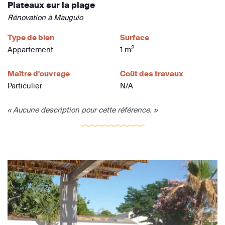
Plateaux sur la plage
Rénovation à Mauguio
Type de bien
Surface
2
Appartement
1 m
Maître d'ouvrage
Coût des travaux
Particulier
N/A
« Aucune description pour cette référence. »