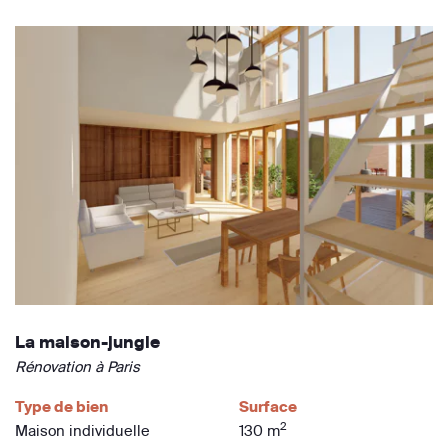
La maison-jungle
Rénovation à Paris
Type de bien
Surface
2
Maison individuelle
130 m