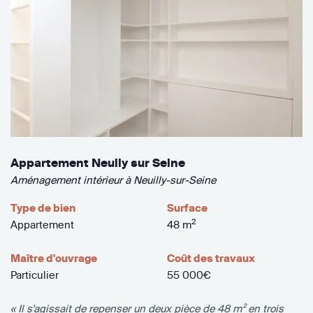
Appartement Neully sur Seine
Aménagement intérieur à Neuilly-sur-Seine
Type de bien
Surface
2
Appartement
48 m
Maître d'ouvrage
Coût des travaux
Particulier
55 000€
« Il s'agissait de repenser un deux pièce de 48 m² en trois