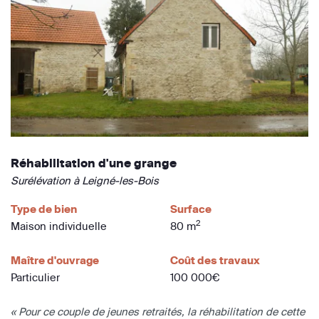
Réhabilitation d'une grange
Surélévation à Leigné-les-Bois
Type de bien
Surface
2
Maison individuelle
80 m
Maître d'ouvrage
Coût des travaux
Particulier
100 000€
« Pour ce couple de jeunes retraités, la réhabilitation de cette