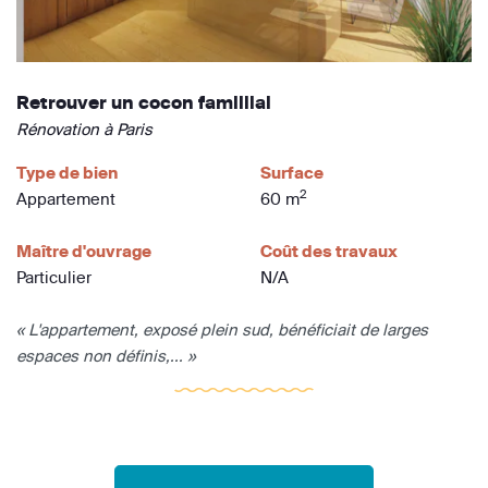
Retrouver un cocon famillial
Rénovation à Paris
Type de bien
Surface
2
Appartement
60 m
Maître d'ouvrage
Coût des travaux
Particulier
N/A
« L'appartement, exposé plein sud, bénéficiait de larges
espaces non définis,... »