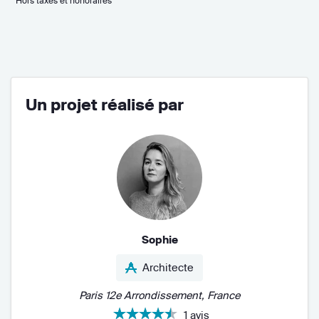
* Hors taxes et honoraires
Un projet réalisé par
Sophie
Architecte
Paris 12e Arrondissement, France
1 avis