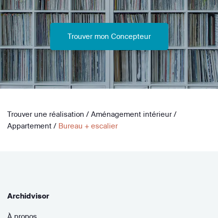
Trouver mon Concepteur
Trouver une réalisation
/
Aménagement intérieur
/
Appartement
/
Bureau + escalier
Archidvisor
À propos