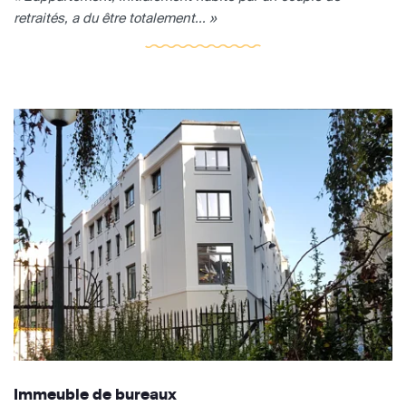
retraités, a du être totalement... »
Immeuble de bureaux