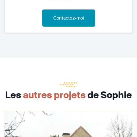
Contactez-moi
Les
autres projets
de Sophie