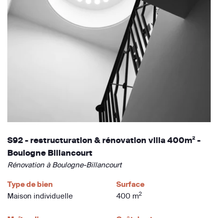
S92 - restructuration & rénovation villa 400m² -
Boulogne Billancourt
Rénovation à Boulogne-Billancourt
Type de bien
Surface
2
Maison individuelle
400 m