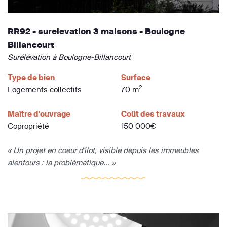
RR92 - surelevation 3 maisons - Boulogne
Billancourt
Surélévation à Boulogne-Billancourt
Type de bien
Surface
2
Logements collectifs
70 m
Maître d'ouvrage
Coût des travaux
Copropriété
150 000€
« Un projet en coeur d'îlot, visible depuis les immeubles
alentours : la problématique... »