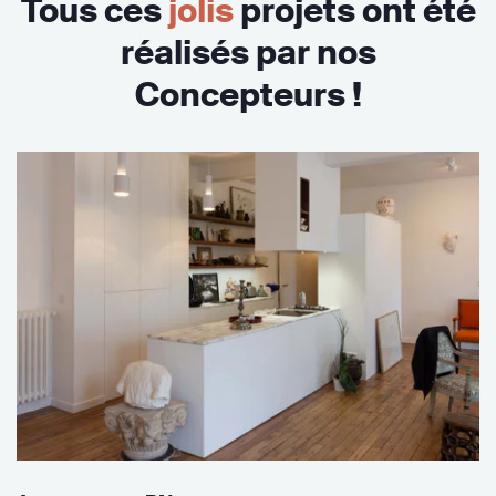
Tous ces
jolis
projets ont été
réalisés par nos
Concepteurs !