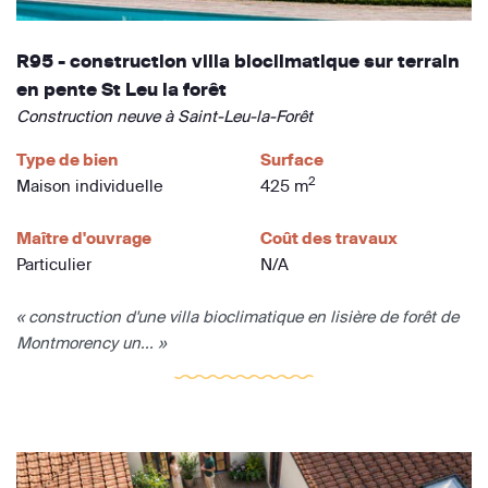
R95 - construction villa bioclimatique sur terrain
en pente St Leu la forêt
Construction neuve à Saint-Leu-la-Forêt
Type de bien
Surface
2
Maison individuelle
425 m
Maître d'ouvrage
Coût des travaux
Particulier
N/A
« construction d'une villa bioclimatique en lisière de forêt de
Montmorency un... »