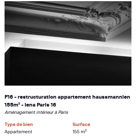
F16 - restructuration appartement haussmannien
155m² - Iena Paris 16
Aménagement intérieur à Paris
Type de bien
Surface
2
Appartement
155 m