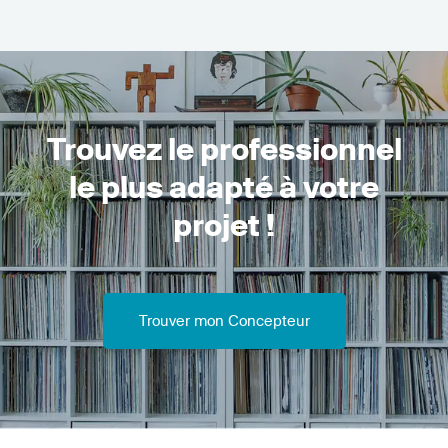
Trouvez le professionnel
le plus adapté à votre
projet !
Trouver mon Concepteur