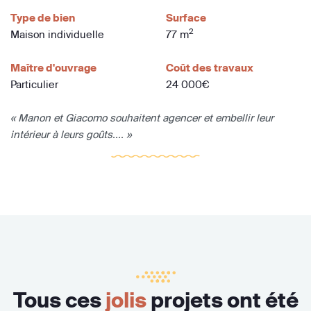
Type de bien
Surface
2
Maison individuelle
77 m
Maître d'ouvrage
Coût des travaux
Particulier
24 000€
« Manon et Giacomo souhaitent agencer et embellir leur
intérieur à leurs goûts.... »
Tous ces
jolis
projets ont été