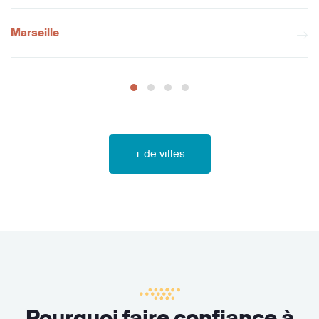
Marseille
+ de villes
Pourquoi faire confiance à