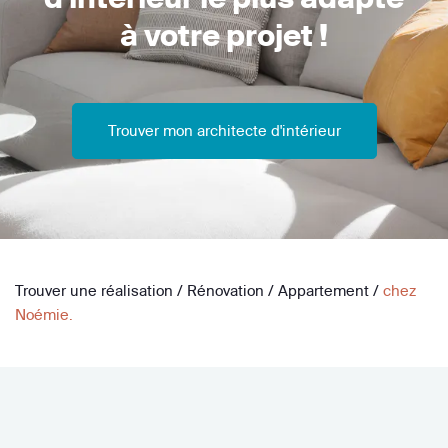
à votre projet !
Trouver mon architecte d'intérieur
Trouver une réalisation
/
Rénovation
/
Appartement
/
chez
Noémie.