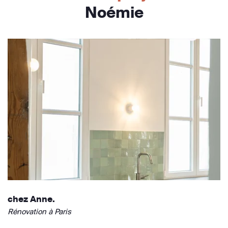
Noémie
chez Anne.
Rénovation à Paris