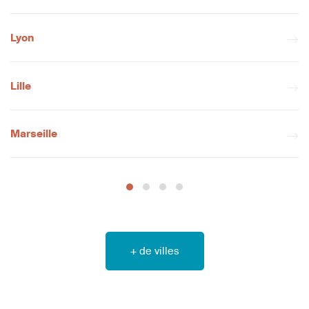
Lyon
Lille
Marseille
+ de villes