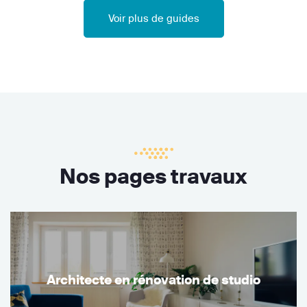
Voir plus de guides
Nos pages travaux
Architecte en rénovation de studio