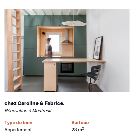
chez Caroline & Fabrice.
Rénovation à Montreuil
Type de bien
Surface
2
Appartement
28 m