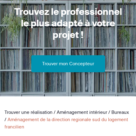
Trouvez le professionnel
le plus adapté à votre
projet !
Trouver mon Concepteur
Trouver une réalisation
/
Aménagement intérieur
/
Bureaux
/
Aménagement de la direction regionale sud du logement
francilien