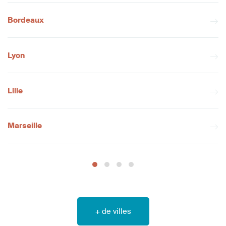
Bordeaux
Lyon
Lille
Marseille
+ de villes