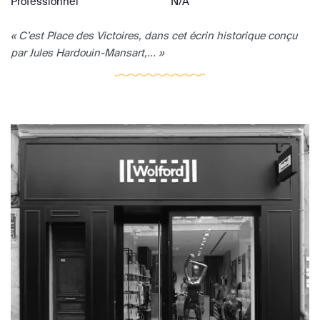
Professionnel
N/A
« C’est Place des Victoires, dans cet écrin historique conçu
par Jules Hardouin-Mansart,... »