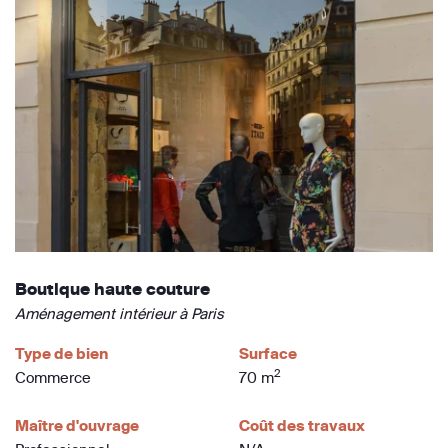
Boutique haute couture
Aménagement intérieur à Paris
Type de bien
Surface
2
Commerce
70 m
Maître d'ouvrage
Coût des travaux