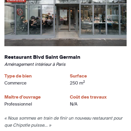
Restaurant Blvd Saint Germain
Aménagement intérieur à Paris
Type de bien
Surface
2
Commerce
250 m
Maître d'ouvrage
Coût des travaux
Professionnel
N/A
« Nous sommes en train de finir un nouveau restaurant pour
que Chipotle puisse... »