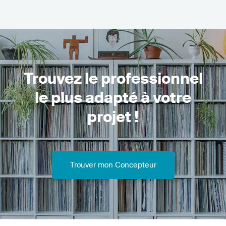
Trouvez le professionnel
le plus adapté à votre
projet !
Trouver mon Concepteur