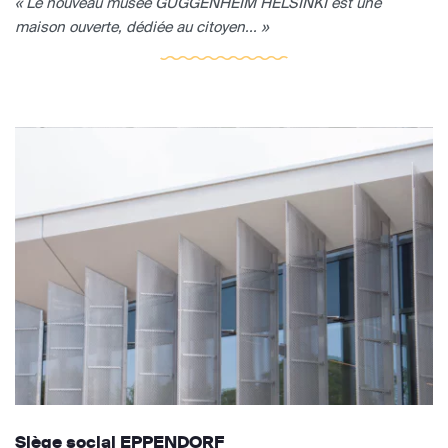
« Le nouveau musée GUGGENHEIM HELSINKI est une
maison ouverte, dédiée au citoyen... »
Siège social EPPENDORF