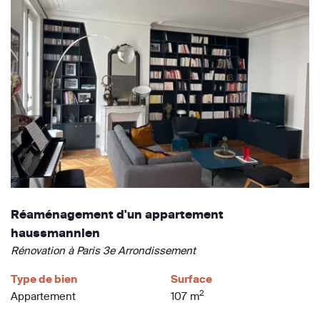
Réaménagement d'un appartement
haussmannien
Rénovation à Paris 3e Arrondissement
Type de bien
Surface
2
Appartement
107 m