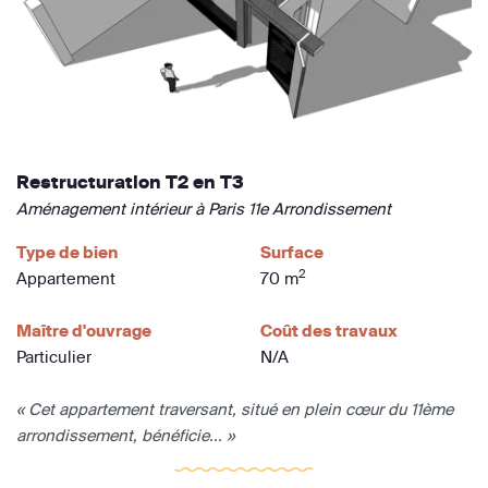
Restructuration T2 en T3
Aménagement intérieur à Paris 11e Arrondissement
Type de bien
Surface
2
Appartement
70 m
Maître d'ouvrage
Coût des travaux
Particulier
N/A
« Cet appartement traversant, situé en plein cœur du 11ème
arrondissement, bénéficie... »