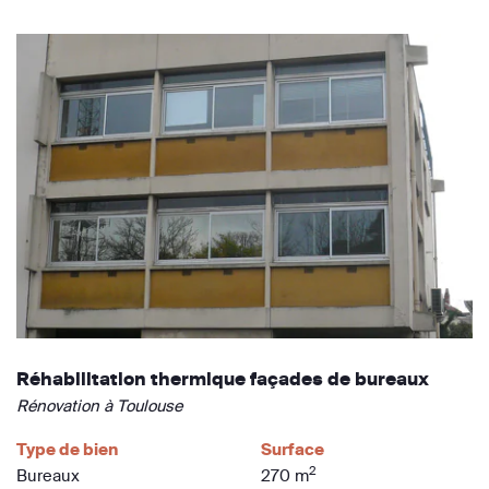
Réhabilitation thermique façades de bureaux
Rénovation à Toulouse
Type de bien
Surface
2
Bureaux
270 m