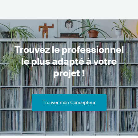
Trouvez le professionnel
le plus adapté à votre
projet !
Trouver mon Concepteur