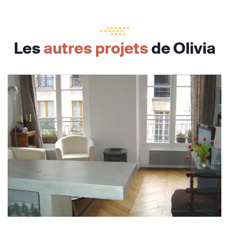
Les
autres projets
de Olivia