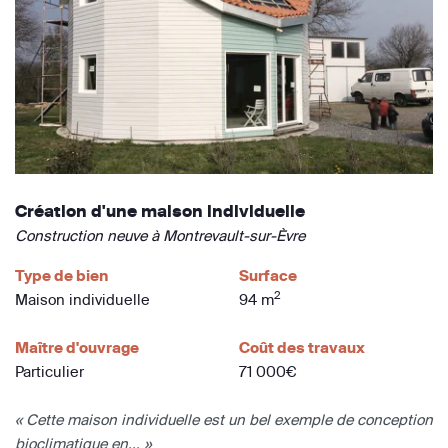
Création d'une maison individuelle
Construction neuve à Montrevault-sur-Èvre
Type de bien
Surface
2
Maison individuelle
94 m
Maître d'ouvrage
Coût des travaux
Particulier
71 000€
« Cette maison individuelle est un bel exemple de conception
bioclimatique en... »