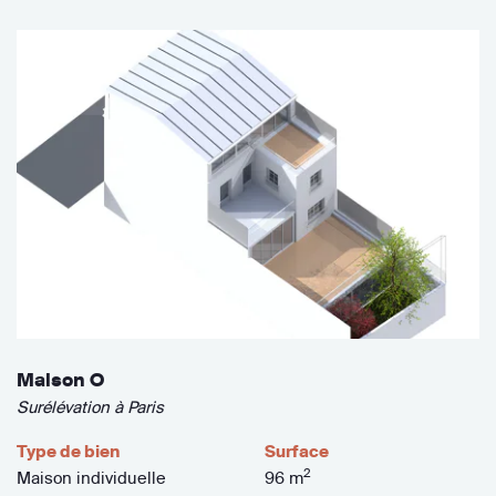
Maison O
Surélévation à Paris
Type de bien
Surface
2
Maison individuelle
96 m