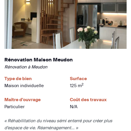
Rénovation Maison Meudon
Rénovation à Meudon
Type de bien
Surface
2
Maison individuelle
125 m
Maître d'ouvrage
Coût des travaux
Particulier
N/A
« Réhabilitation du niveau sémi enterré pour créer plus
d'espace de vie. Réaménagement... »