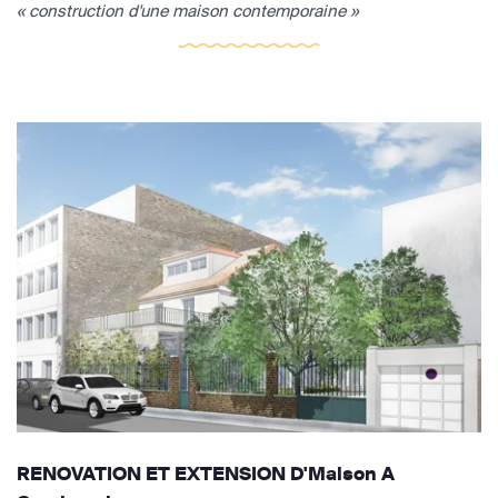
« construction d'une maison contemporaine »
RENOVATION ET EXTENSION D'Maison A