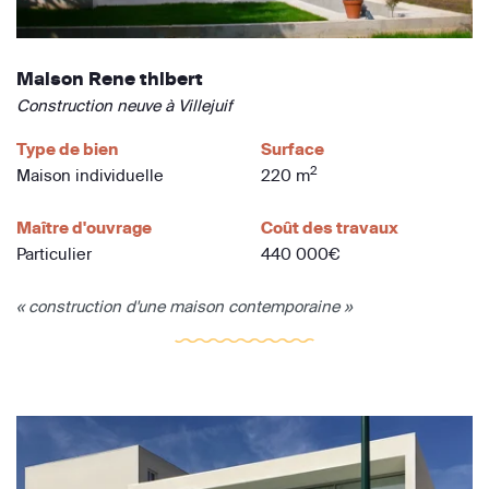
Maison Rene thibert
Construction neuve à Villejuif
Type de bien
Surface
2
Maison individuelle
220 m
Maître d'ouvrage
Coût des travaux
Particulier
440 000€
« construction d'une maison contemporaine »