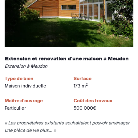
Extension et rénovation d'une maison à Meudon
Extension à Meudon
Type de bien
Surface
2
Maison individuelle
173 m
Maître d'ouvrage
Coût des travaux
Particulier
500 000€
« Les propriétaires existants souhaitaient pouvoir aménager
une pièce de vie plus... »