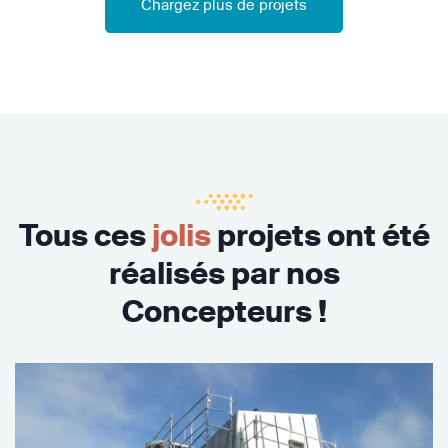
Chargez plus de projets
Tous ces
jolis
projets ont été
réalisés par nos
Concepteurs !