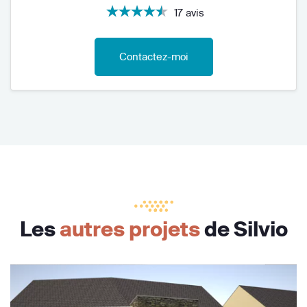
17 avis
Contactez-moi
Les
autres projets
de Silvio