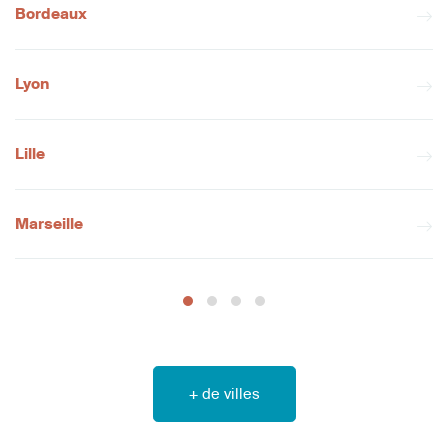
Bordeaux
Lyon
Lille
Marseille
+ de villes