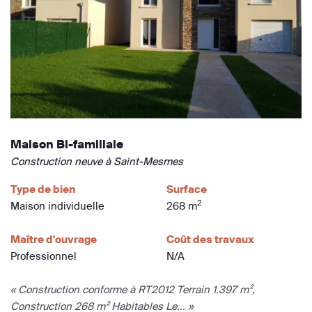
Maison Bi-familiale
Construction neuve à Saint-Mesmes
Type de bien
Surface
2
Maison individuelle
268 m
Maître d'ouvrage
Coût des travaux
Professionnel
N/A
« Construction conforme à RT2012 Terrain 1.397 m²,
Construction 268 m² Habitables Le... »