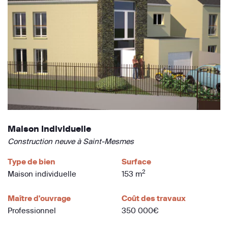
Maison Individuelle
Construction neuve à Saint-Mesmes
Type de bien
Surface
2
Maison individuelle
153 m
Maître d'ouvrage
Coût des travaux
Professionnel
350 000€