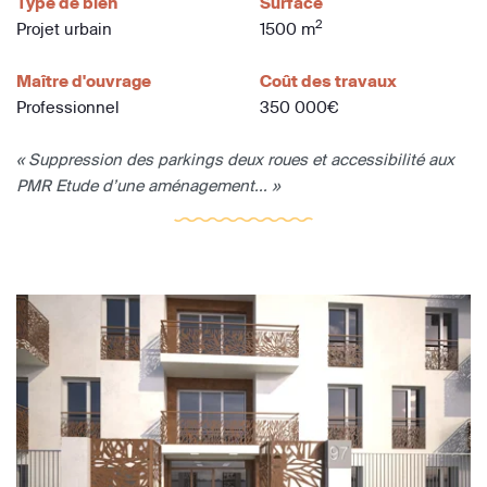
Type de bien
Surface
2
Projet urbain
1500 m
Maître d'ouvrage
Coût des travaux
Professionnel
350 000€
« Suppression des parkings deux roues et accessibilité aux
PMR Etude d’une aménagement... »