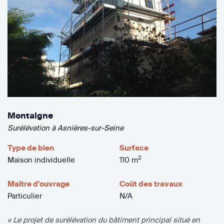
Montaigne
Surélévation à Asnières-sur-Seine
Type de bien
Surface
2
Maison individuelle
110 m
Maître d'ouvrage
Coût des travaux
Particulier
N/A
« Le projet de surélévation du bâtiment principal situé en