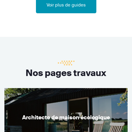
Voir plus de guides
Nos pages travaux
Architecte de maison écologique