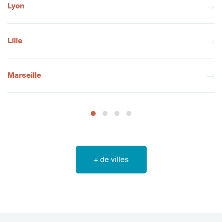
Lyon
Lille
Marseille
+ de villes