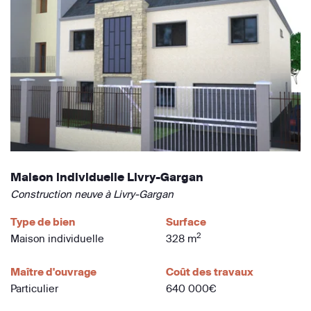
Maison individuelle Livry-Gargan
Construction neuve à Livry-Gargan
Type de bien
Surface
2
Maison individuelle
328 m
Maître d'ouvrage
Coût des travaux
Particulier
640 000€