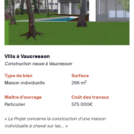
Villa à Vaucresson
Construction neuve à Vaucresson
Type de bien
Surface
2
Maison individuelle
266 m
Maître d'ouvrage
Coût des travaux
Particulier
575 000€
« Le Projet concerne la construction d’une maison
individuelle à cheval sur les... »