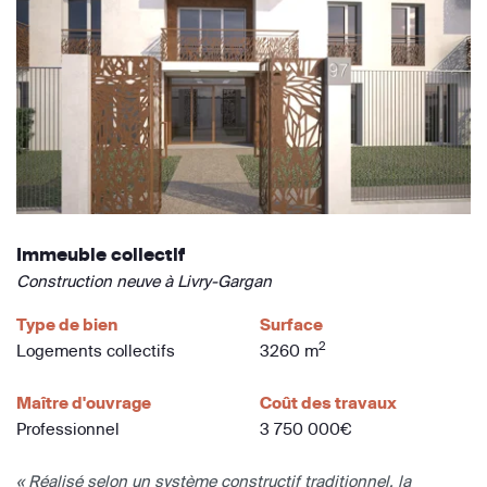
Immeuble collectif
Construction neuve à Livry-Gargan
Type de bien
Surface
2
Logements collectifs
3260 m
Maître d'ouvrage
Coût des travaux
Professionnel
3 750 000€
« Réalisé selon un système constructif traditionnel, la