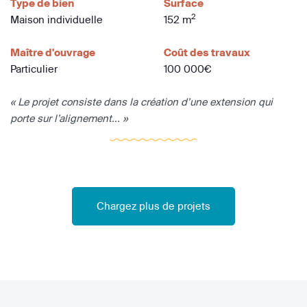
Type de bien
Surface
2
Maison individuelle
152 m
Maître d'ouvrage
Coût des travaux
Particulier
100 000€
« Le projet consiste dans la création d’une extension qui
porte sur l’alignement... »
Chargez plus de projets