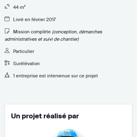
44 m²
Livré en février 2017
Mission complète
(conception, démarches
administratives et suivi de chantier)
Particulier
Surélévation
1 entreprise est intervenue sur ce projet
Un projet réalisé par