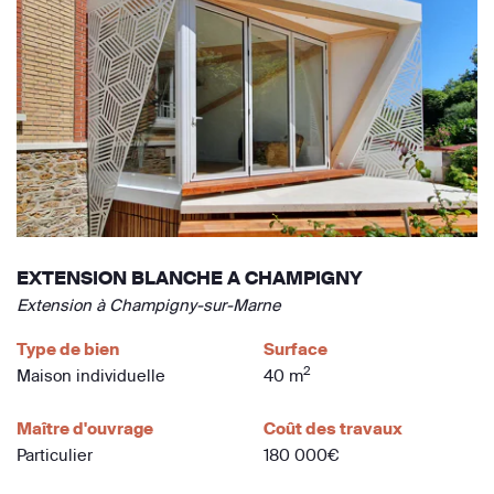
EXTENSION BLANCHE A CHAMPIGNY
Extension à Champigny-sur-Marne
Type de bien
Surface
2
Maison individuelle
40 m
Maître d'ouvrage
Coût des travaux
Particulier
180 000€