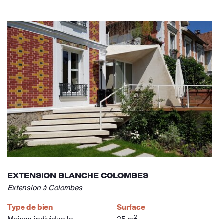
EXTENSION BLANCHE COLOMBES
Extension à Colombes
Type de bien
Surface
2
Maison individuelle
25 m