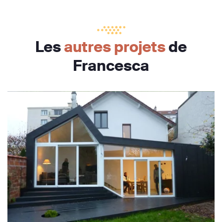
Les
autres projets
de
Francesca