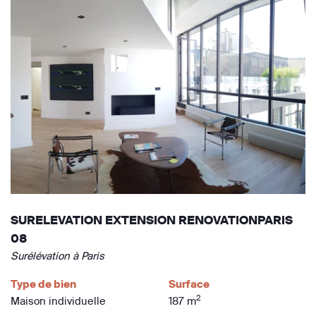
SURELEVATION EXTENSION RENOVATIONPARIS
08
Surélévation à Paris
Type de bien
Surface
2
Maison individuelle
187 m