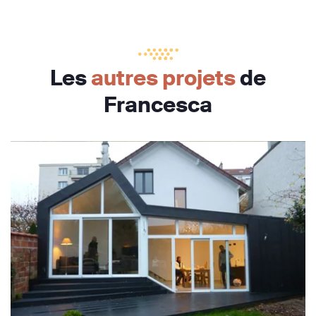
Les
autres projets
de
Francesca