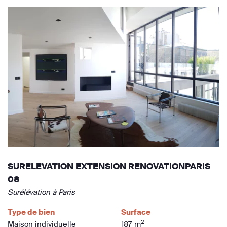
SURELEVATION EXTENSION RENOVATIONPARIS
08
Surélévation à Paris
Type de bien
Surface
2
Maison individuelle
187 m