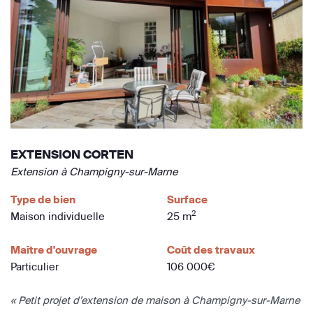
EXTENSION CORTEN
Extension à Champigny-sur-Marne
Type de bien
Surface
2
Maison individuelle
25 m
Maître d'ouvrage
Coût des travaux
Particulier
106 000€
« Petit projet d’extension de maison à Champigny-sur-Marne