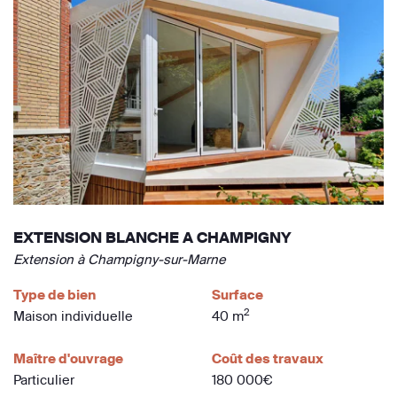
EXTENSION BLANCHE A CHAMPIGNY
Extension à Champigny-sur-Marne
Type de bien
Surface
2
Maison individuelle
40 m
Maître d'ouvrage
Coût des travaux
Particulier
180 000€