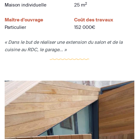
2
Maison individuelle
25 m
Maître d'ouvrage
Coût des travaux
Particulier
152 000€
« Dans le but de réaliser une extension du salon et de la
cuisine au RDC, le garage... »