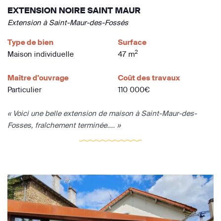
EXTENSION NOIRE SAINT MAUR
Extension à Saint-Maur-des-Fossés
Type de bien
Surface
2
Maison individuelle
47 m
Maître d'ouvrage
Coût des travaux
Particulier
110 000€
« Voici une belle extension de maison à Saint-Maur-des-
Fosses, fraîchement terminée.... »