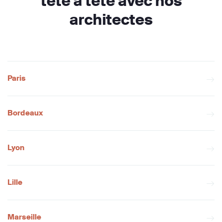
tête à tête avec nos
architectes
Paris
Bordeaux
Lyon
Lille
Marseille