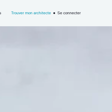
s
Trouver mon architecte
●
Se connecter