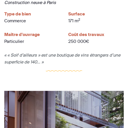
Construction neuve à Paris
Type de bien
Surface
2
Commerce
171 m
Maître d'ouvrage
Coût des travaux
Particulier
250 000€
« « Soif d’ailleurs » est une boutique de vins étrangers d’une
superficie de 140... »