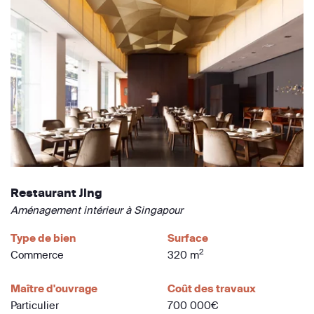
Restaurant Jing
Aménagement intérieur à Singapour
Type de bien
Surface
2
Commerce
320 m
Maître d'ouvrage
Coût des travaux
Particulier
700 000€