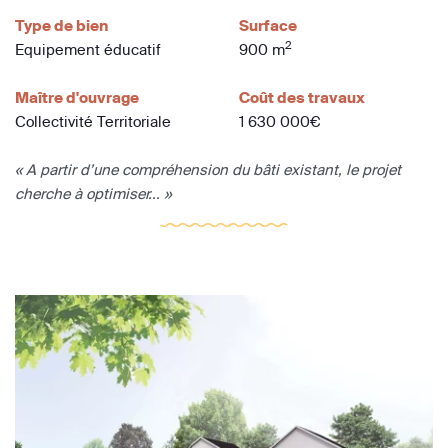
Type de bien
Surface
2
Equipement éducatif
900 m
Maître d'ouvrage
Coût des travaux
Collectivité Territoriale
1 630 000€
« A partir d’une compréhension du bâti existant, le projet
cherche à optimiser... »