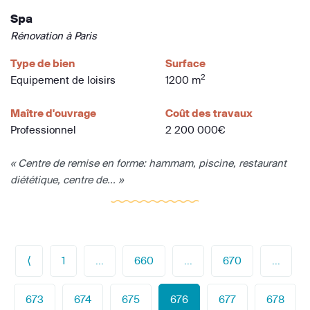
Spa
Rénovation à Paris
Type de bien
Surface
2
Equipement de loisirs
1200 m
Maître d'ouvrage
Coût des travaux
Professionnel
2 200 000€
« Centre de remise en forme: hammam, piscine, restaurant
diététique, centre de... »
⟨
1
...
660
...
670
...
673
674
675
676
677
678