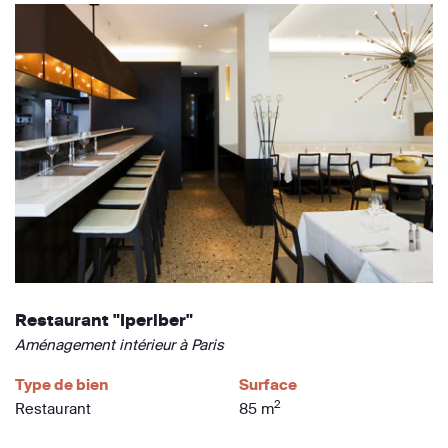
Restaurant "Iperiber"
Aménagement intérieur à Paris
Type de bien
Surface
2
Restaurant
85 m