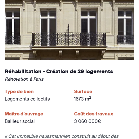
Réhabilitation - Création de 29 logements
Rénovation à Paris
Type de bien
Surface
2
Logements collectifs
1673 m
Maître d'ouvrage
Coût des travaux
Bailleur social
3 060 000€
« Cet immeuble haussmannien construit au début des