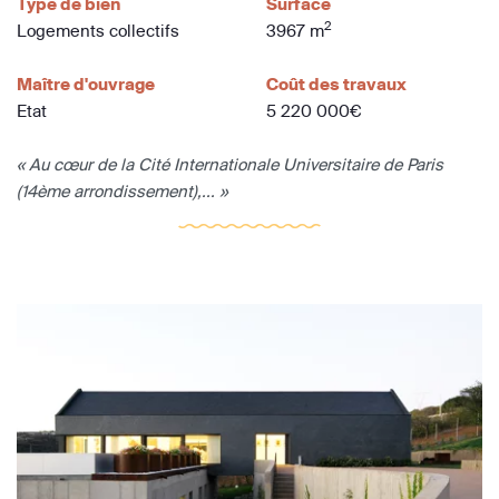
Type de bien
Surface
2
Logements collectifs
3967 m
Maître d'ouvrage
Coût des travaux
Etat
5 220 000€
« Au cœur de la Cité Internationale Universitaire de Paris
(14ème arrondissement),... »