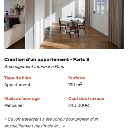
Création d'un appartement - Paris 3
Aménagement intérieur à Paris
Type de bien
Surface
2
Appartement
190 m
Maître d'ouvrage
Coût des travaux
Particulier
240 000€
« Ce loft traversant a été conçu pour profiter d'un
ensoleillement maximale et... »