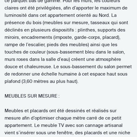
ce parquet bas de gamme. Pour les murs, les couleurs
claires ont été privilégiées, afin d’apporter le maximum de
luminosité dans cet appartement orienté au Nord. La
présence du bois (meubles sur mesure, tasseaux qui sont
déclinés en plusieurs dispositifs : plinthes, supports des
miroirs, encadrements (imposte, garde-corps, placard),
rampe de l’escalier, pieds des meubles) ainsi que les
touches de couleur (sous-bassement bleu dans le salon,
murs roses dans la salle d’eau) créent une atmosphère
douce et chaleureuse. Le sous-bassement du salon permet
de redonner une échelle humaine à cet espace haut sous
plafond (3,60 mètres au plus haut).
MEUBLES SUR MESURE :
Meubles et placards ont été dessinés et réalisés sur
mesure afin d’optimiser chaque mètre carré de ce petit
appartement. Le meuble TV avec son cannage artisanal
vient s’insérer sous une fenêtre, des placards et une niche