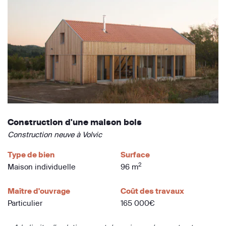
Construction d'une maison bois
Construction neuve à Volvic
Type de bien
Surface
2
Maison individuelle
96 m
Maître d'ouvrage
Coût des travaux
Particulier
165 000€