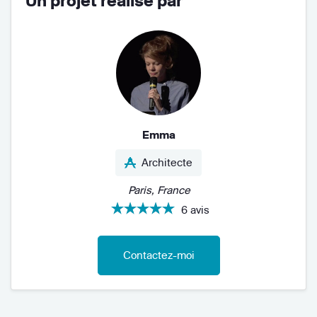
Un projet réalisé par
Emma
Architecte
Paris, France
6 avis
Contactez-moi