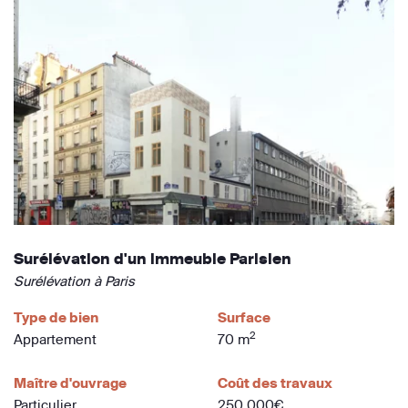
Surélévation d'un immeuble Parisien
Surélévation à Paris
Type de bien
Surface
2
Appartement
70 m
Maître d'ouvrage
Coût des travaux
Particulier
250 000€