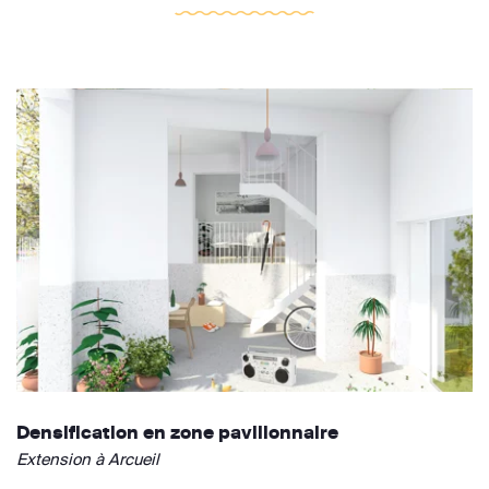
Densification en zone pavillonnaire
Extension à Arcueil