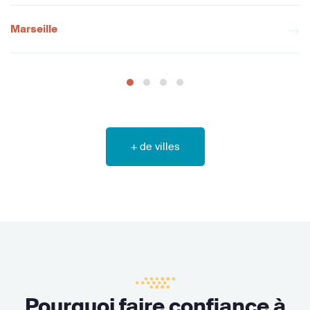
Marseille
+ de villes
Pourquoi faire confiance à