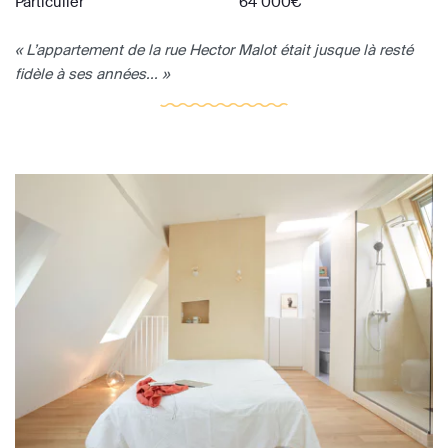
Particulier
64 000€
« L’appartement de la rue Hector Malot était jusque là resté
fidèle à ses années... »