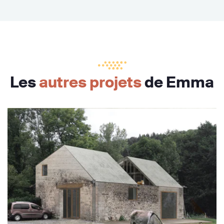
Les
autres projets
de Emma