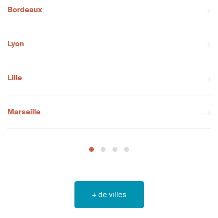
Bordeaux
Lyon
Lille
Marseille
+ de villes