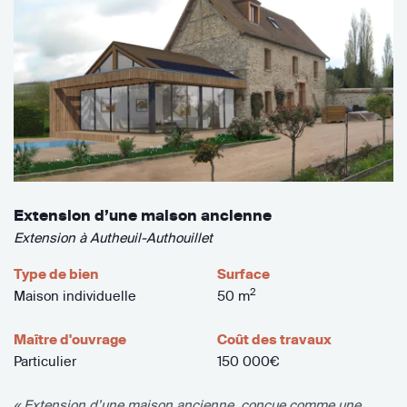
Extension d’une maison ancienne
Extension à Autheuil-Authouillet
Type de bien
Surface
2
Maison individuelle
50 m
Maître d'ouvrage
Coût des travaux
Particulier
150 000€
« Extension d’une maison ancienne, conçue comme une