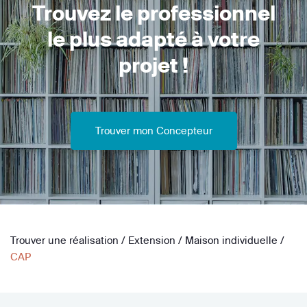
Trouvez le professionnel
le plus adapté à votre
projet !
Trouver mon Concepteur
Trouver une réalisation
/
Extension
/
Maison individuelle
/
CAP