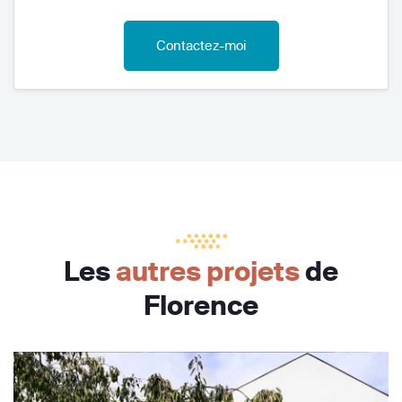
Contactez-moi
Les
autres projets
de
Florence