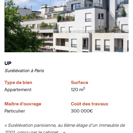
UP
Surélévation à Paris
Type de bien
Surface
2
Appartement
120 m
Maître d'ouvrage
Coût des travaux
Particulier
300 000€
« Surélévation parisienne, au 6ème étage d’un immeuble de
2001, conçu par le cabinet... »