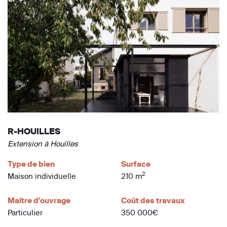
R-HOUILLES
Extension à Houilles
Type de bien
Surface
2
Maison individuelle
210 m
Maître d'ouvrage
Coût des travaux
Particulier
350 000€