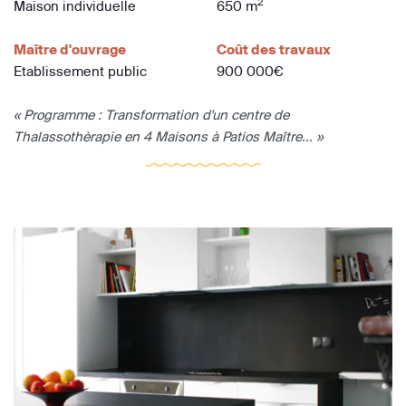
2
Maison individuelle
650 m
Maître d'ouvrage
Coût des travaux
Etablissement public
900 000€
« Programme : Transformation d'un centre de
Thalassothèrapie en 4 Maisons à Patios Maître... »