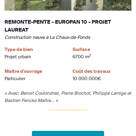
REMONTE-PENTE - EUROPAN 10 - PROJET
LAUREAT
Construction neuve à La Chaux-de-Fonds
Type de bien
Surface
2
Projet urbain
6700 m
Maître d'ouvrage
Coût des travaux
Particulier
10 000 000€
« Avec: Benoit Coulondres, Pierre Brochot, Philippe Lamige et
Bastien Fencke Maître... »