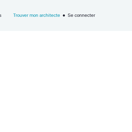
s
Trouver mon architecte
●
Se connecter