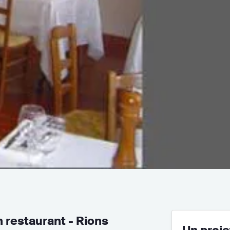
 restaurant - Rions