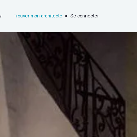
s
Trouver mon architecte
●
Se connecter