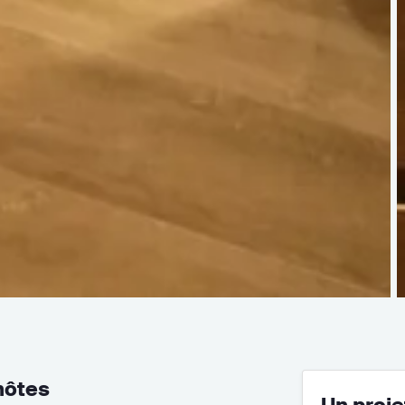
hôtes