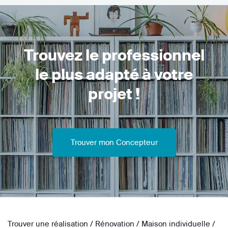
Trouvez le professionnel
le plus adapté à votre
projet !
Trouver mon Concepteur
Trouver une réalisation
/
Rénovation
/
Maison individuelle
/