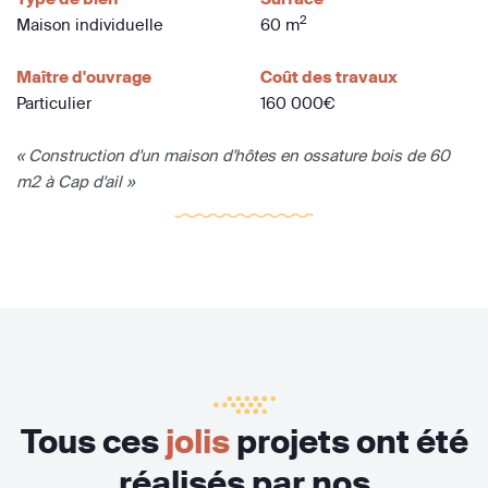
2
Maison individuelle
60 m
Maître d'ouvrage
Coût des travaux
Particulier
160 000€
« Construction d'un maison d'hôtes en ossature bois de 60
m2 à Cap d'ail »
Tous ces
jolis
projets ont été
réalisés par nos