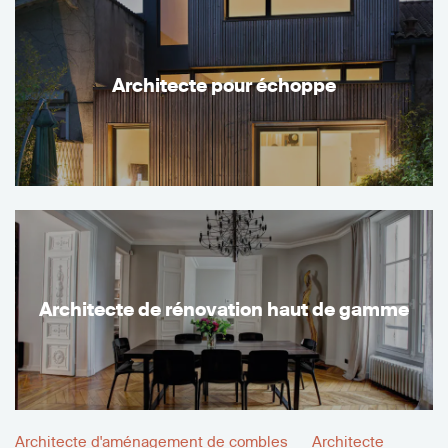
Architecte pour échoppe
Architecte de rénovation haut de gamme
Architecte d'aménagement de combles
Architecte