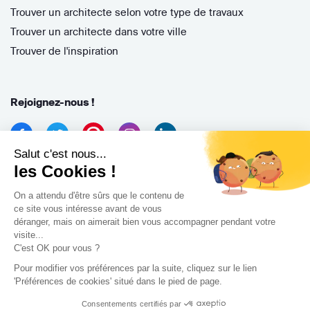
Trouver un architecte selon votre type de travaux
Trouver un architecte dans votre ville
Trouver de l'inspiration
Rejoignez-nous !
Salut c'est nous...
les Cookies !
On a attendu d'être sûrs que le contenu de
ce site vous intéresse avant de vous
déranger, mais on aimerait bien vous accompagner pendant votre
Archidvisor
visite...
13 Rue des Cordeliers, 33000 Bordeaux, France
C'est OK pour vous ?
Pour modifier vos préférences par la suite, cliquez sur le lien
Copyright 2021
'Préférences de cookies' situé dans le pied de page.
Consentements certifiés par