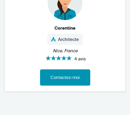
Corentine
Architecte
Nice, France
4 avis
Contactez-moi