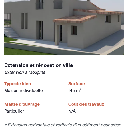
Extension et rénovation villa
Extension à Mougins
Type de bien
Surface
2
Maison individuelle
145 m
Maître d'ouvrage
Coût des travaux
Particulier
N/A
« Extension horizontale et verticale d'un bâtiment pour créer