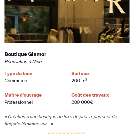
Boutique Glamor
Rénovation à Nice
Type de bien
Surface
2
Commerce
200 m
Maître d'ouvrage
Coût des travaux
Professionnel
280 000€
« Création d'une boutique de luxe de prêt-à-porter et de
lingerie féminine sur... »