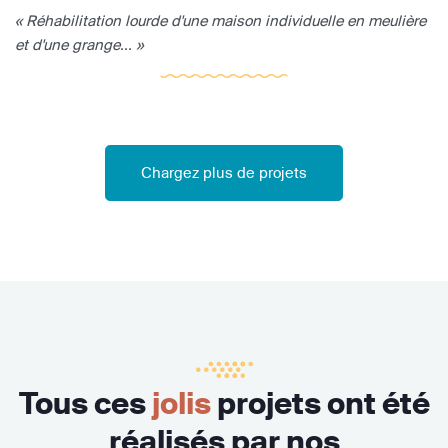
« Réhabilitation lourde d'une maison individuelle en meulière
et d'une grange... »
Chargez plus de projets
Tous ces
jolis
projets ont été
réalisés par nos