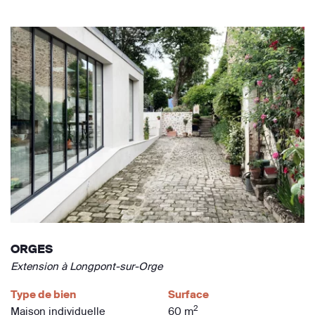
ORGES
Extension à Longpont-sur-Orge
Type de bien
Surface
2
Maison individuelle
60 m