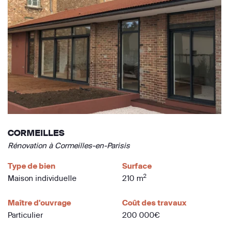
CORMEILLES
Rénovation à Cormeilles-en-Parisis
Type de bien
Surface
2
Maison individuelle
210 m
Maître d'ouvrage
Coût des travaux
Particulier
200 000€