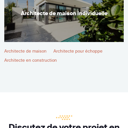
Architecte de maison individuelle
Architecte de maison
Architecte pour échoppe
Architecte en construction
Discutez de votre projet en