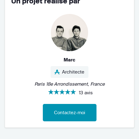
Un projet réalisé par
Marc
Architecte
Paris 18e Arrondissement, France
13 avis
Contactez-moi