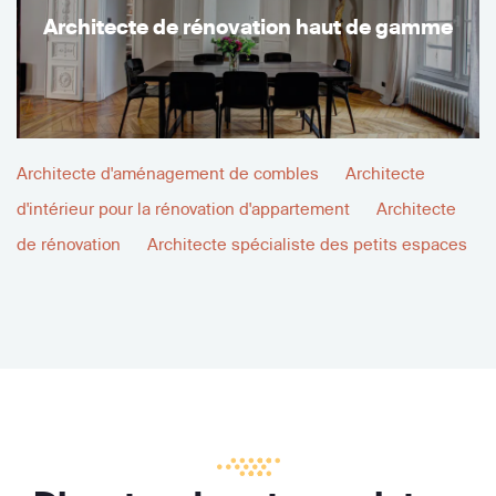
Architecte de rénovation haut de gamme
Architecte d'aménagement de combles
Architecte
d'intérieur pour la rénovation d'appartement
Architecte
de rénovation
Architecte spécialiste des petits espaces