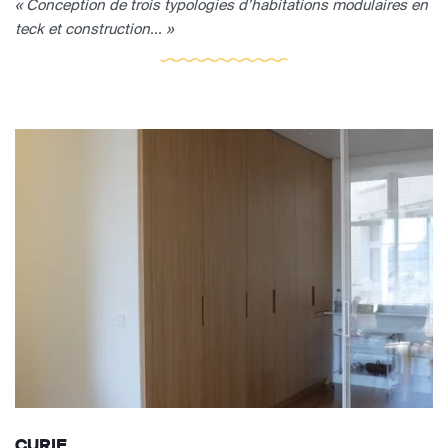
« Conception de trois typologies d’habitations modulaires en
teck et construction... »
CURIE