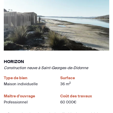
HORIZON
Construction neuve à Saint-Georges-de-Didonne
Type de bien
Surface
2
Maison individuelle
36 m
Maître d'ouvrage
Coût des travaux
Professionnel
60 000€