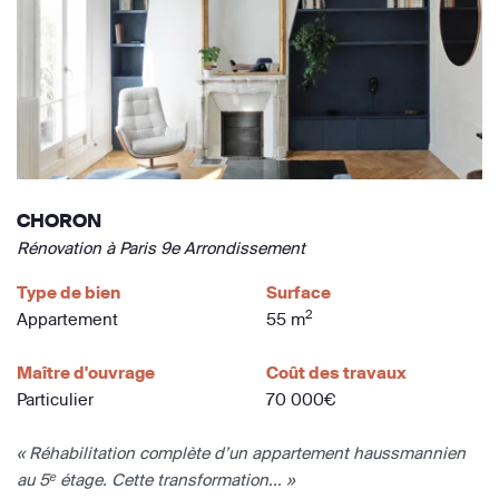
CHORON
Rénovation à Paris 9e Arrondissement
Type de bien
Surface
2
Appartement
55 m
Maître d'ouvrage
Coût des travaux
Particulier
70 000€
« Réhabilitation complète d’un appartement haussmannien
au 5ᵉ étage. Cette transformation... »