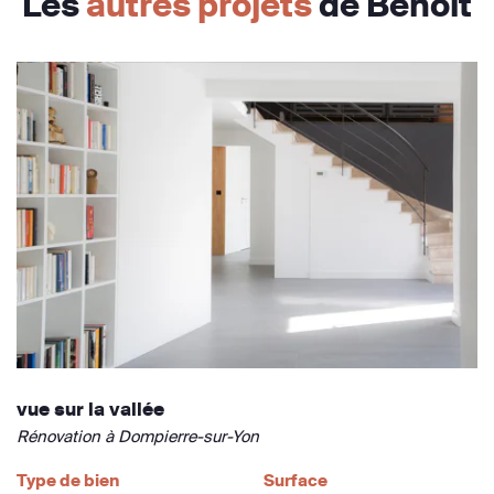
Les
autres projets
de Benoit
vue sur la vallée
Rénovation à Dompierre-sur-Yon
Type de bien
Surface