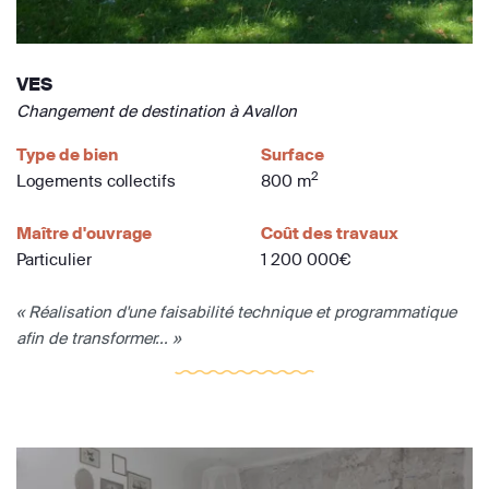
VES
Changement de destination à Avallon
Type de bien
Surface
2
Logements collectifs
800 m
Maître d'ouvrage
Coût des travaux
Particulier
1 200 000€
« Réalisation d'une faisabilité technique et programmatique
afin de transformer... »