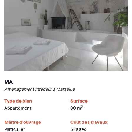
MA
Aménagement intérieur à Marseille
Type de bien
Surface
2
Appartement
30 m
Maître d'ouvrage
Coût des travaux
Particulier
5 000€