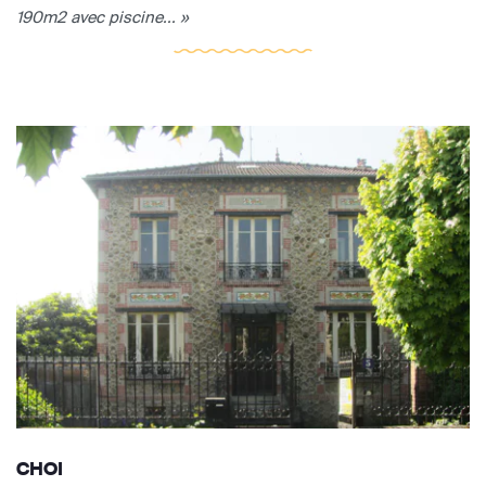
190m2 avec piscine... »
CHOI