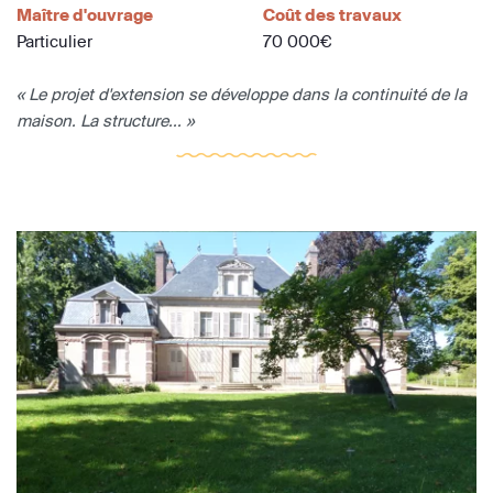
Maître d'ouvrage
Coût des travaux
Particulier
70 000€
« Le projet d'extension se développe dans la continuité de la
maison. La structure... »