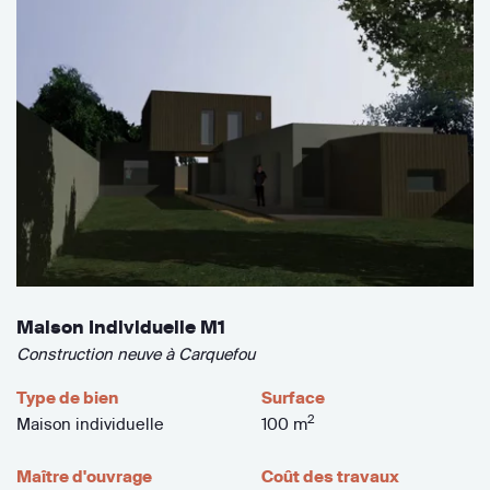
Maison Individuelle M1
Construction neuve à Carquefou
Type de bien
Surface
2
Maison individuelle
100 m
Maître d'ouvrage
Coût des travaux