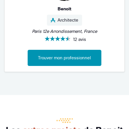
Benoit
Architecte
Paris 12e Arrondissement, France
12 avis
Trouver mon professionnel