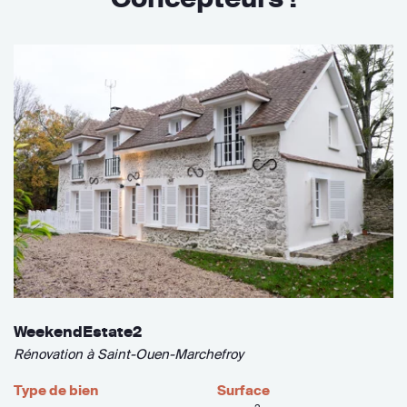
WeekendEstate2
Rénovation à Saint-Ouen-Marchefroy
Type de bien
Surface