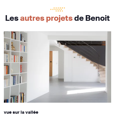
Les
autres projets
de Benoit
vue sur la vallée