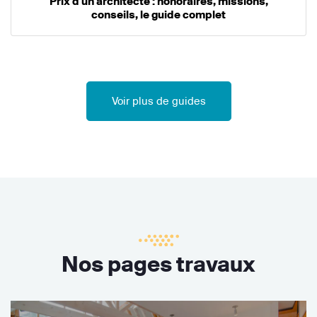
Prix d'un architecte : honoraires, missions,
conseils, le guide complet
Voir plus de guides
Nos pages travaux