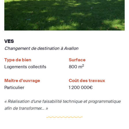
VES
Changement de destination à Avallon
Type de bien
Surface
2
Logements collectifs
800 m
Maître d'ouvrage
Coût des travaux
Particulier
1 200 000€
« Réalisation d'une faisabilité technique et programmatique
afin de transformer... »