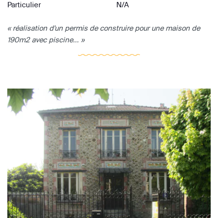
Particulier
N/A
« réalisation d'un permis de construire pour une maison de
190m2 avec piscine... »