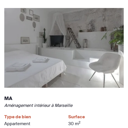
MA
Aménagement intérieur à Marseille
Type de bien
Surface
2
Appartement
30 m