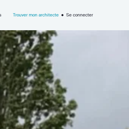
s
Trouver mon architecte
●
Se connecter