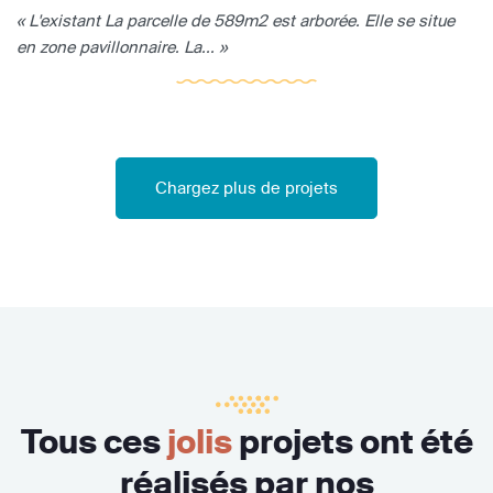
« L'existant La parcelle de 589m2 est arborée. Elle se situe
en zone pavillonnaire. La... »
Chargez plus de projets
Tous ces
jolis
projets ont été
réalisés par nos