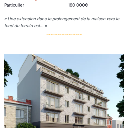
Particulier
180 000€
« Une extension dans le prolongement de la maison vers le
fond du terrain est... »