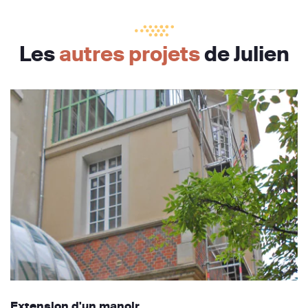
Les
autres projets
de Julien
Extension d'un manoir