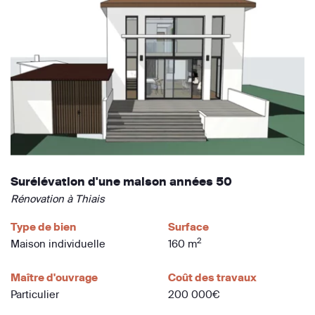
Surélévation d'une maison années 50
Rénovation à Thiais
Type de bien
Surface
2
Maison individuelle
160 m
Maître d'ouvrage
Coût des travaux
Particulier
200 000€