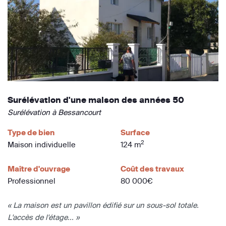
Surélévation d'une maison des années 50
Surélévation à Bessancourt
Type de bien
Surface
2
Maison individuelle
124 m
Maître d'ouvrage
Coût des travaux
Professionnel
80 000€
« La maison est un pavillon édifié sur un sous-sol totale.
L'accès de l'étage... »