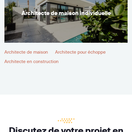
Architecte de maison individuelle
Architecte de maison
Architecte pour échoppe
Architecte en construction
Discutez de votre projet en