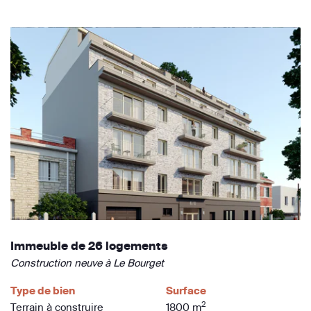
Immeuble de 26 logements
Construction neuve à Le Bourget
Type de bien
Surface
2
Terrain à construire
1800 m