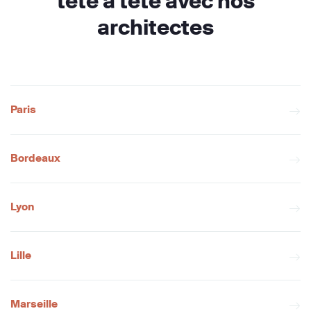
tête à tête avec nos
architectes
Paris
Bordeaux
Lyon
Lille
Marseille