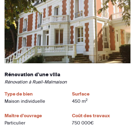
Rénovation d'une villa
Rénovation à Rueil-Malmaison
Type de bien
Surface
2
Maison individuelle
450 m
Maître d'ouvrage
Coût des travaux
Particulier
750 000€