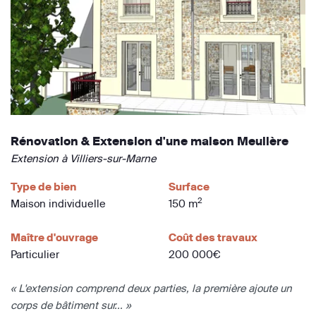
Rénovation & Extension d'une maison Meulière
Extension à Villiers-sur-Marne
Type de bien
Surface
2
Maison individuelle
150 m
Maître d'ouvrage
Coût des travaux
Particulier
200 000€
« L'extension comprend deux parties, la première ajoute un
corps de bâtiment sur... »