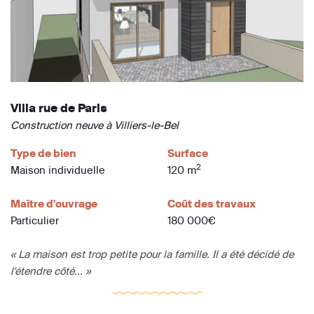
Villa rue de Paris
Construction neuve à Villiers-le-Bel
Type de bien
Surface
2
Maison individuelle
120 m
Maître d'ouvrage
Coût des travaux
Particulier
180 000€
« La maison est trop petite pour la famille. Il a été décidé de
l'étendre côté... »