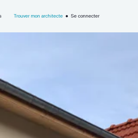
s
Trouver mon architecte
●
Se connecter