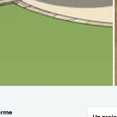
ferme