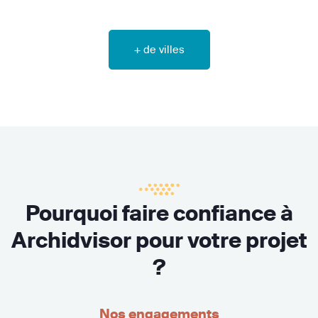
+ de villes
Pourquoi faire confiance à
Archidvisor pour votre projet
?
Nos engagements