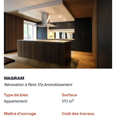
WAGRAM
Rénovation à Paris 17e Arrondissement
Type de bien
Surface
2
Appartement
170 m
Maître d'ouvrage
Coût des travaux