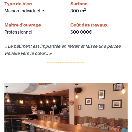
Type de bien
Surface
2
Maison individuelle
300 m
Maître d'ouvrage
Coût des travaux
Professionnel
600 000€
« Le bâtiment est implantée en retrait et laisse une percée
visuelle vers le cœur... »