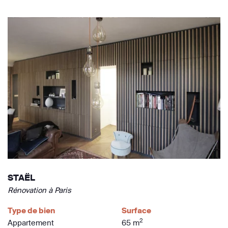
STAËL
Rénovation à Paris
Type de bien
Surface
2
Appartement
65 m