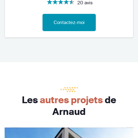
20 avis
Contactez-moi
Les
autres projets
de
Arnaud