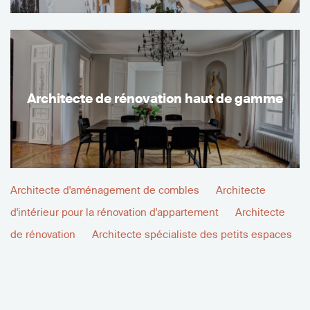
Architecte de rénovation haut de gamme
Architecte d'aménagement de combles
Architecte
d'intérieur pour la rénovation d'appartement
Architecte
de rénovation
Architecte spécialiste des petits espaces