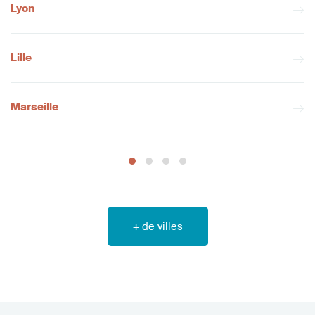
Lyon
Lille
Marseille
+ de villes