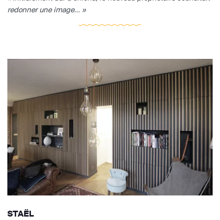
redonner une image... »
STAËL