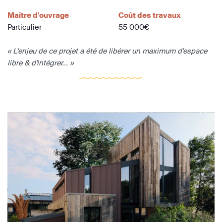
Maître d'ouvrage
Coût des travaux
Particulier
55 000€
« L'enjeu de ce projet a été de libérer un maximum d'espace
libre & d'intégrer... »