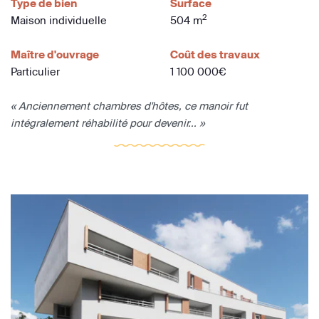
Type de bien
Surface
2
Maison individuelle
504 m
Maître d'ouvrage
Coût des travaux
Particulier
1 100 000€
« Anciennement chambres d'hôtes, ce manoir fut
intégralement réhabilité pour devenir... »