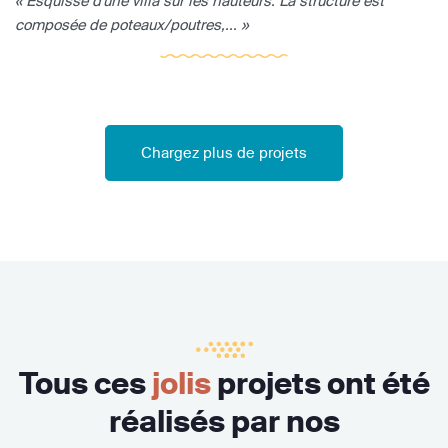
« Esquisse d'une villa sur les hauteurs. La structure est
composée de poteaux/poutres,... »
Chargez plus de projets
Tous ces
jolis
projets ont été
réalisés par nos