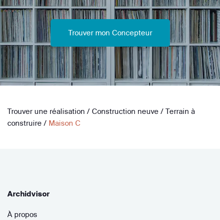
Trouver mon Concepteur
Trouver une réalisation
/
Construction neuve
/
Terrain à
construire
/
Maison C
Archidvisor
À propos