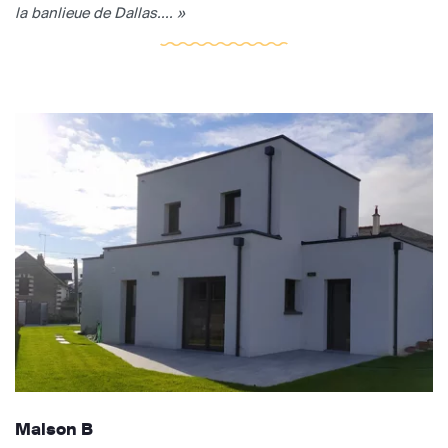
la banlieue de Dallas.... »
Maison B