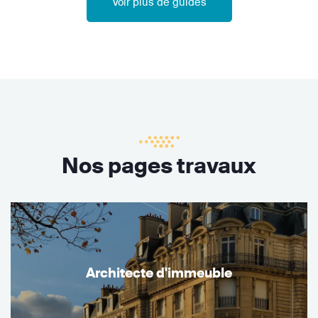
Voir plus de guides
Nos pages travaux
Architecte d'immeuble