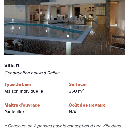
Villa D
Construction neuve à Dallas
Type de bien
Surface
2
Maison individuelle
350 m
Maître d'ouvrage
Coût des travaux
Particulier
N/A
« Concours en 2 phases pour la conception d’une villa dans