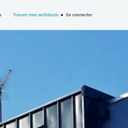
s
Trouver mon architecte
●
Se connecter