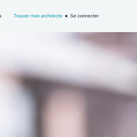
s
Trouver mon architecte
●
Se connecter