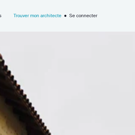
s
Trouver mon architecte
●
Se connecter