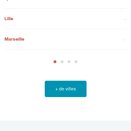
Lille
Marseille
+ de villes