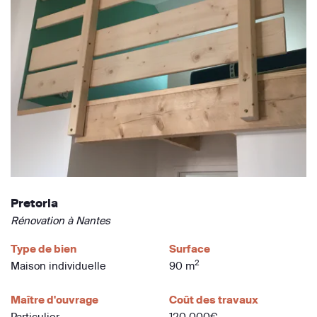
Pretoria
Rénovation à Nantes
Type de bien
Surface
2
Maison individuelle
90 m
Maître d'ouvrage
Coût des travaux
Particulier
120 000€