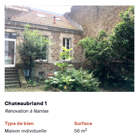
Chateaubriand 1
Rénovation à Nantes
Type de bien
Surface
2
Maison individuelle
56 m