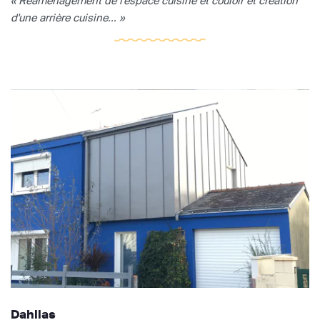
« Réaménagement de l'espace cuisine et couloir et création
d'une arrière cuisine... »
Dahlias