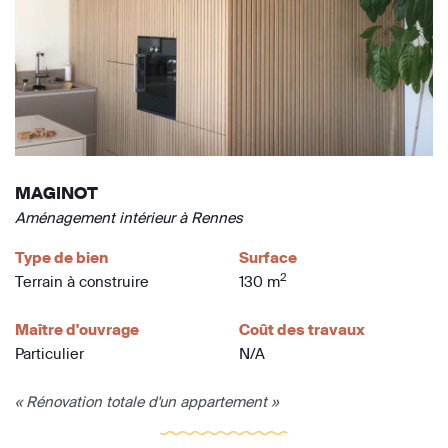
MAGINOT
Aménagement intérieur à Rennes
Type de bien
Surface
2
Terrain à construire
130 m
Maître d'ouvrage
Coût des travaux
Particulier
N/A
« Rénovation totale d'un appartement »