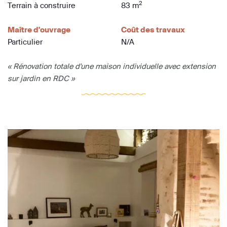
2
Terrain à construire
83 m
Maître d'ouvrage
Coût des travaux
Particulier
N/A
« Rénovation totale d'une maison individuelle avec extension
sur jardin en RDC »