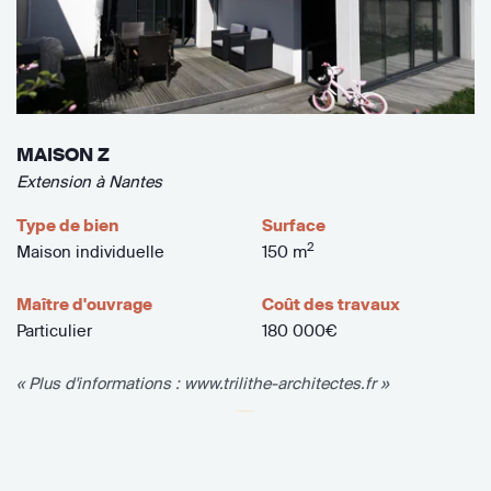
MAISON Z
Extension à Nantes
Type de bien
Surface
2
Maison individuelle
150 m
Maître d'ouvrage
Coût des travaux
Particulier
180 000€
« Plus d'informations : www.trilithe-architectes.fr »