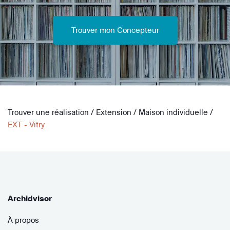
Trouver mon Concepteur
Trouver une réalisation
/
Extension
/
Maison individuelle
/
EXT - Vitry
Archidvisor
À propos