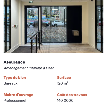
Assurance
Aménagement intérieur à Caen
Type de bien
Surface
2
Bureaux
120 m
Maître d'ouvrage
Coût des travaux
Professionnel
140 000€