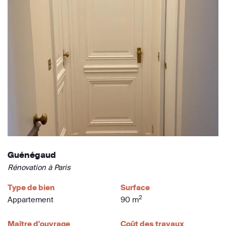
Guénégaud
Rénovation à Paris
Type de bien
Surface
2
Appartement
90 m
Maître d'ouvrage
Coût des travaux