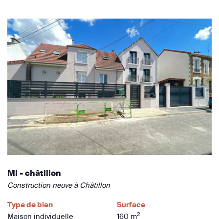
MI - châtillon
Construction neuve à Châtillon
Type de bien
Surface
2
Maison individuelle
160 m