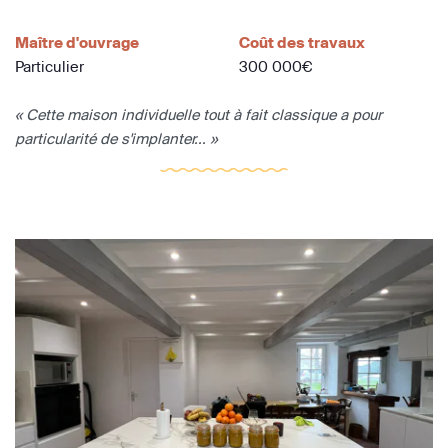
Maître d'ouvrage
Coût des travaux
Particulier
300 000€
« Cette maison individuelle tout à fait classique a pour
particularité de s'implanter... »