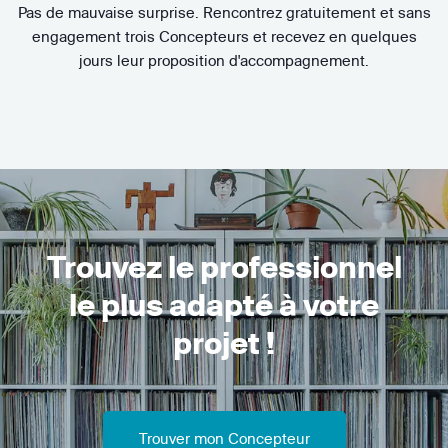
Pas de mauvaise surprise. Rencontrez gratuitement et sans
engagement trois Concepteurs et recevez en quelques
jours leur proposition d'accompagnement.
Trouvez le professionnel
le plus adapté à votre
projet !
Trouver mon Concepteur