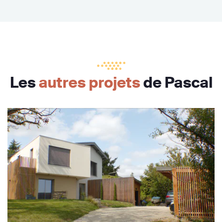
Les
autres projets
de Pascal