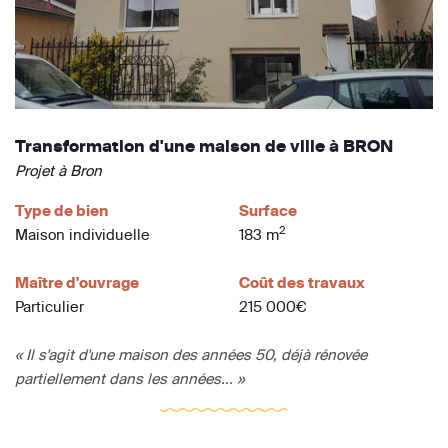
Transformation d'une maison de ville à BRON
Projet à Bron
Type de bien
Surface
2
Maison individuelle
183 m
Maître d'ouvrage
Coût des travaux
Particulier
215 000€
« Il s'agit d'une maison des années 50, déjà rénovée
partiellement dans les années... »