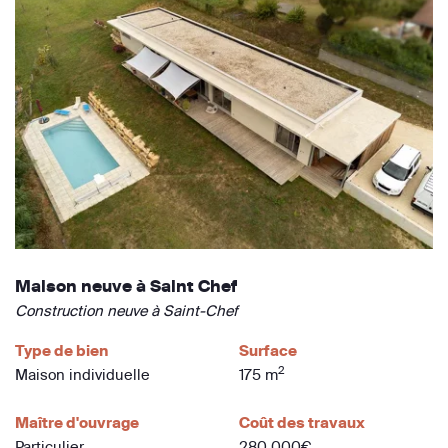
Maison neuve à Saint Chef
Construction neuve à Saint-Chef
Type de bien
Surface
2
Maison individuelle
175 m
Maître d'ouvrage
Coût des travaux
Particulier
280 000€