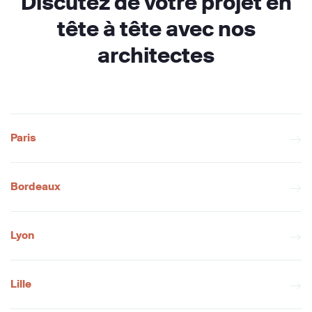
Discutez de votre projet en
tête à tête avec nos
architectes
Paris
Bordeaux
Lyon
Lille