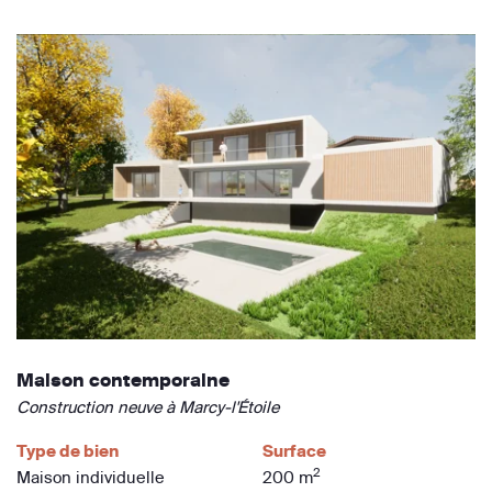
Maison contemporaine
Construction neuve à Marcy-l'Étoile
Type de bien
Surface
2
Maison individuelle
200 m