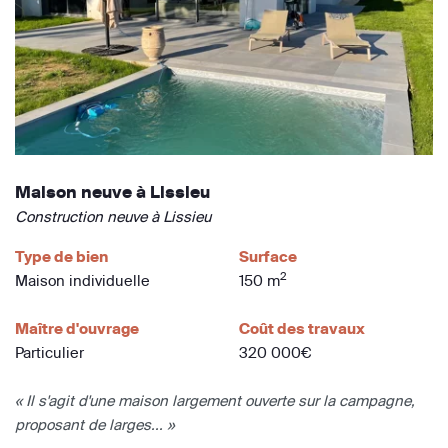
Maison neuve à Lissieu
Construction neuve à Lissieu
Type de bien
Surface
2
Maison individuelle
150 m
Maître d'ouvrage
Coût des travaux
Particulier
320 000€
« Il s'agit d'une maison largement ouverte sur la campagne,
proposant de larges... »