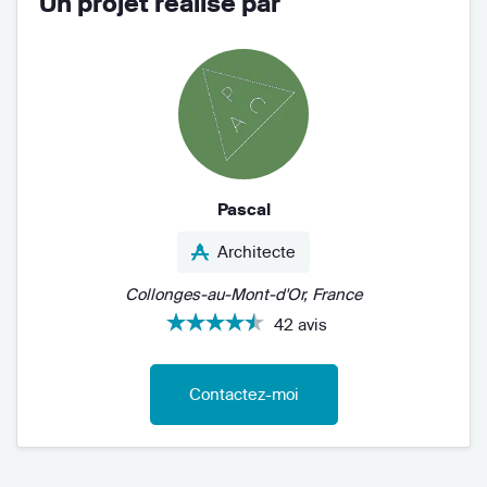
Un projet réalisé par
Pascal
Architecte
Collonges-au-Mont-d'Or, France
42 avis
Contactez-moi