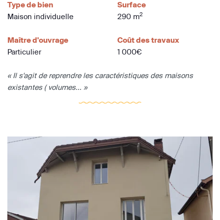
Type de bien
Surface
2
Maison individuelle
290 m
Maître d'ouvrage
Coût des travaux
Particulier
1 000€
« Il s'agit de reprendre les caractéristiques des maisons
existantes ( volumes... »