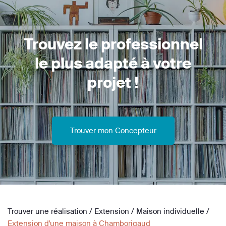
Trouvez le professionnel
le plus adapté à votre
projet !
Trouver mon Concepteur
Trouver une réalisation
/
Extension
/
Maison individuelle
/
Extension d'une maison à Chamborigaud