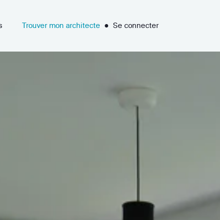
s
Trouver mon architecte
●
Se connecter