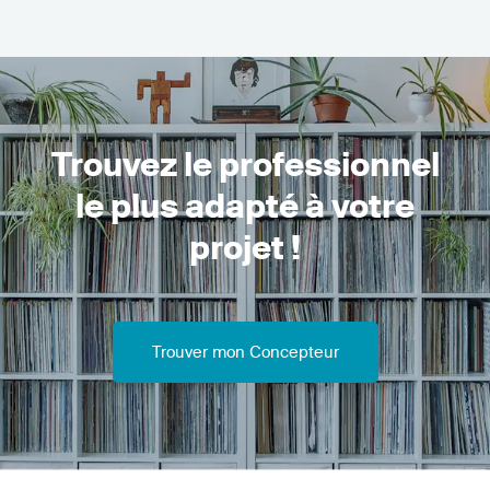
Trouvez le professionnel
le plus adapté à votre
projet !
Trouver mon Concepteur