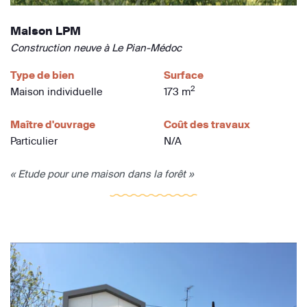
Maison LPM
Construction neuve à Le Pian-Médoc
Type de bien
Surface
2
Maison individuelle
173 m
Maître d'ouvrage
Coût des travaux
Particulier
N/A
« Etude pour une maison dans la forêt »