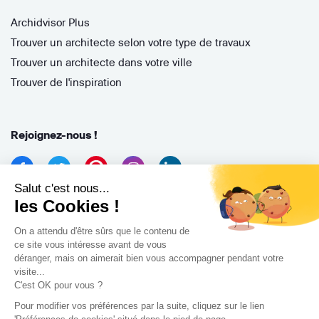
Archidvisor Plus
Trouver un architecte selon votre type de travaux
Trouver un architecte dans votre ville
Trouver de l'inspiration
Rejoignez-nous !
Salut c'est nous...
les Cookies !
On a attendu d'être sûrs que le contenu de
ce site vous intéresse avant de vous
déranger, mais on aimerait bien vous accompagner pendant votre
Archidvisor
visite...
13 Rue des Cordeliers, 33000 Bordeaux, France
C'est OK pour vous ?
Pour modifier vos préférences par la suite, cliquez sur le lien
Copyright 2021