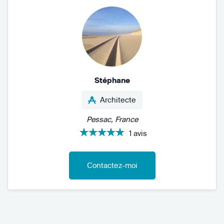
Stéphane
Architecte
Pessac, France
1 avis
Contactez-moi