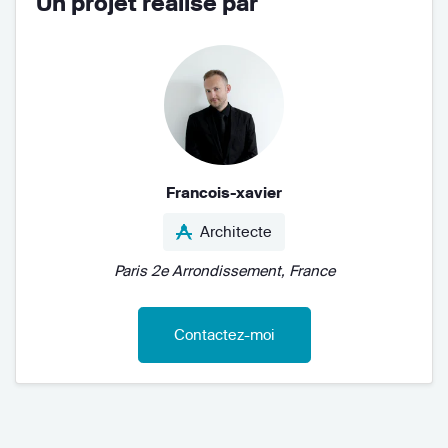
Un projet réalisé par
Francois-xavier
Architecte
Paris 2e Arrondissement, France
Contactez-moi