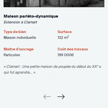
Maison pariéto-dynamique
Extension à Clamart
Type de bien
Surface
2
Maison individuelle
132 m
Maître d'ouvrage
Coût des travaux
Particulier
199 000€
« Clamart : Une petite maison de poupée du début du XX° s.
qui fut agrandie... »