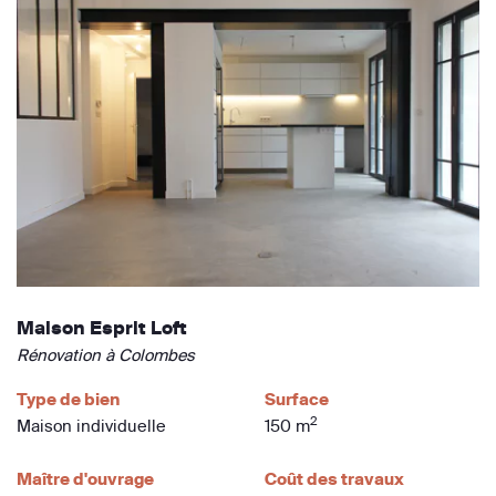
Maison Esprit Loft
Rénovation à Colombes
Type de bien
Surface
2
Maison individuelle
150 m
Maître d'ouvrage
Coût des travaux