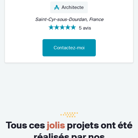
Architecte
Saint-Cyr-sous-Dourdan, France
5 avis
Contactez-moi
Tous ces
jolis
projets ont été
réalisés par nos