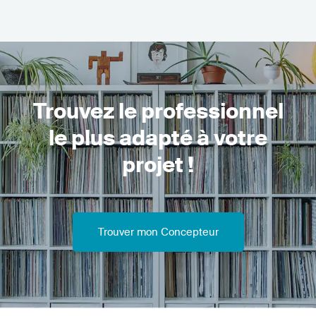
Trouvez le professionnel
le plus adapté à votre
projet !
Trouver mon Concepteur