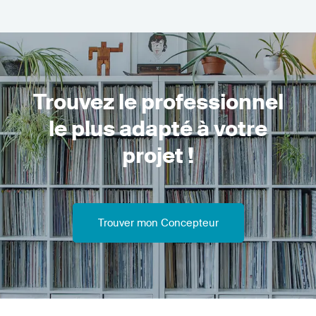
Trouvez le professionnel
le plus adapté à votre
projet !
Trouver mon Concepteur