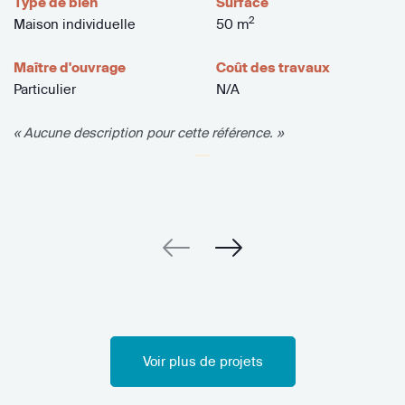
Type de bien
Surface
2
Maison individuelle
50 m
Maître d'ouvrage
Coût des travaux
Particulier
N/A
« Aucune description pour cette référence. »
Voir plus de projets