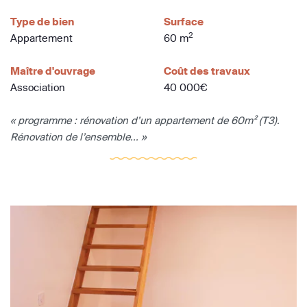
Type de bien
Surface
2
Appartement
60 m
Maître d'ouvrage
Coût des travaux
Association
40 000€
« programme : rénovation d’un appartement de 60m² (T3).
Rénovation de l’ensemble... »