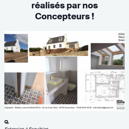
réalisés par nos
Concepteurs !
Q.
Extension à Esquibien