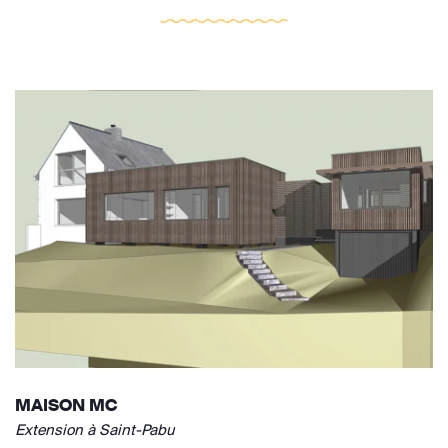
MAISON MC
Extension à Saint-Pabu